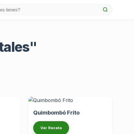
tales"
Quimbombó Frito
Ver Receta