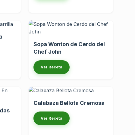
a
Sopa Wonton de Cerdo del
Chef John
Ver Receta
Calabaza Bellota Cremosa
adas
Ver Receta