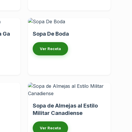
a Ga
Sopa De Boda
Ver Receta
Sopa de Almejas al Estilo
Militar Canadiense
Ver Receta