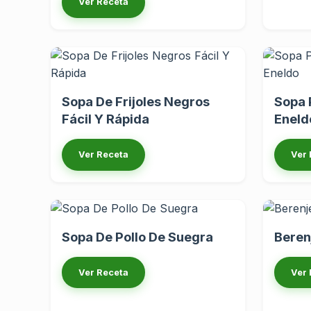
Ver Receta
Sopa De Frijoles Negros
Sopa 
Fácil Y Rápida
Eneld
Ver Receta
Ver 
Sopa De Pollo De Suegra
Beren
Ver Receta
Ver 