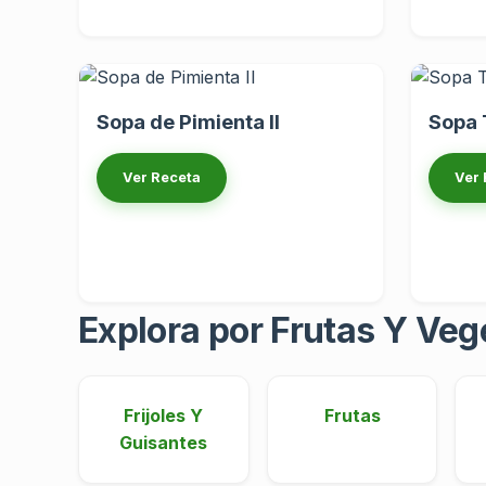
Sopa de Pimienta II
Sopa 
Ver Receta
Ver 
Explora por Frutas Y Veg
Frijoles Y
Frutas
Guisantes