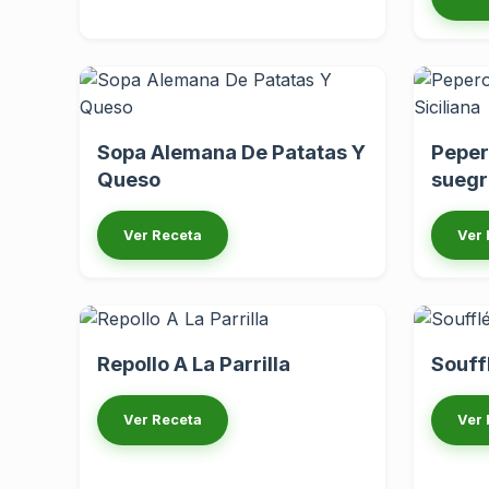
Sopa Alemana De Patatas Y
Peper
Queso
suegr
Ver Receta
Ver 
Repollo A La Parrilla
Souff
Ver Receta
Ver 