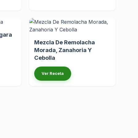
gara
Mezcla De Remolacha
Morada, Zanahoria Y
Cebolla
Ver Receta