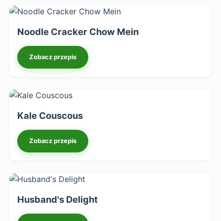
Noodle Cracker Chow Mein
Zobacz przepis
Kale Couscous
Zobacz przepis
Husband's Delight