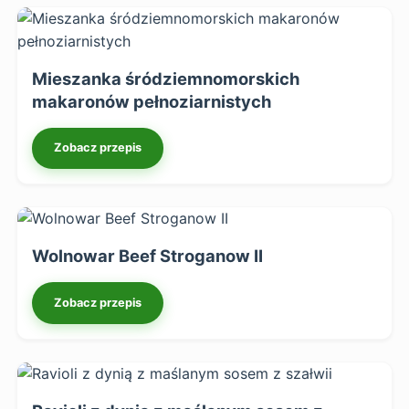
Mieszanka śródziemnomorskich
makaronów pełnoziarnistych
Zobacz przepis
Wolnowar Beef Stroganow II
Zobacz przepis