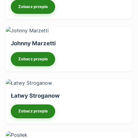
Zobacz przepis
Johnny Marzetti
Zobacz przepis
Łatwy Stroganow
Zobacz przepis