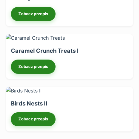
Zobacz przepis
Caramel Crunch Treats I
Zobacz przepis
Birds Nests II
Zobacz przepis