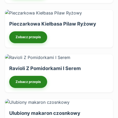
Pieczarkowa Kiełbasa Pilaw Ryżowy
Zobacz przepis
Ravioli Z Pomidorkami I Serem
Zobacz przepis
Ulubiony makaron czosnkowy