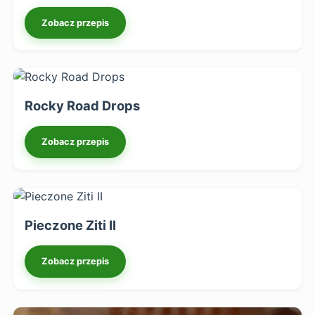
Zobacz przepis
Rocky Road Drops
Zobacz przepis
Pieczone Ziti II
Zobacz przepis