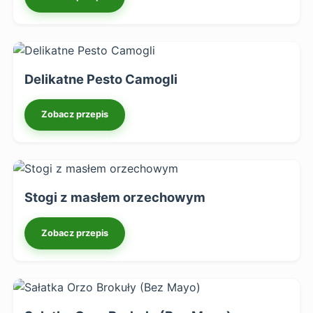
Delikatne Pesto Camogli
Zobacz przepis
Stogi z masłem orzechowym
Zobacz przepis