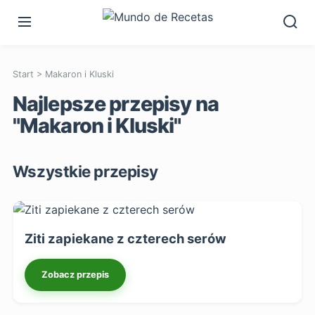
Start
>
Makaron i Kluski
Najlepsze przepisy na
"Makaron i Kluski"
Wszystkie przepisy
Ziti zapiekane z czterech serów
Zobacz przepis