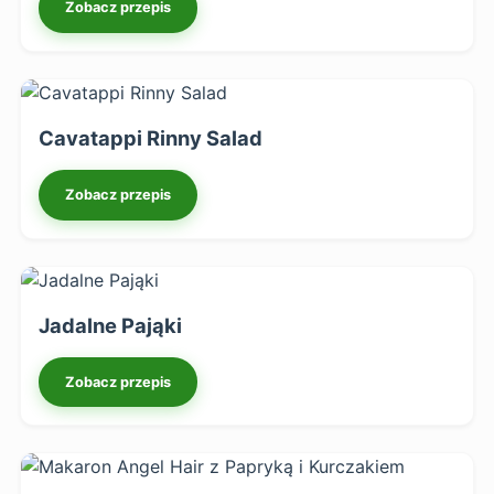
Zobacz przepis
Cavatappi Rinny Salad
Zobacz przepis
Jadalne Pająki
Zobacz przepis