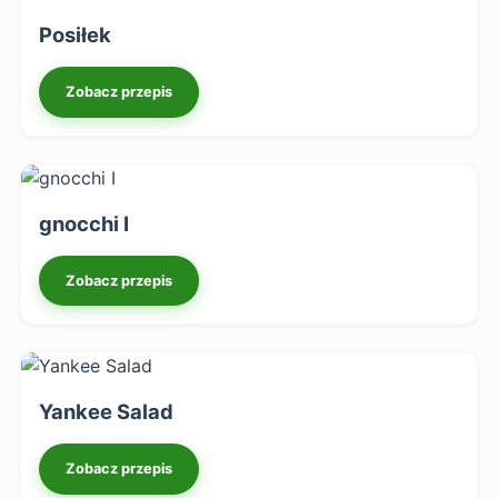
Posiłek
Zobacz przepis
gnocchi I
Zobacz przepis
Yankee Salad
Zobacz przepis