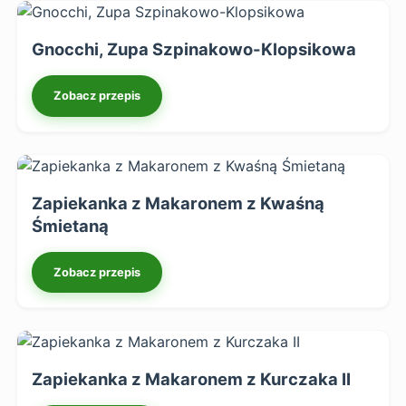
Gnocchi, Zupa Szpinakowo-Klopsikowa
Zobacz przepis
Zapiekanka z Makaronem z Kwaśną
Śmietaną
Zobacz przepis
Zapiekanka z Makaronem z Kurczaka II