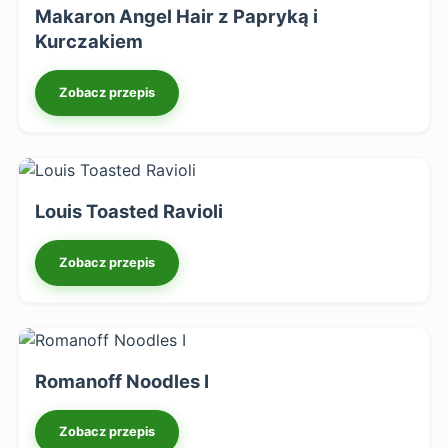
Makaron Angel Hair z Papryką i
Kurczakiem
Zobacz przepis
Louis Toasted Ravioli
Zobacz przepis
Romanoff Noodles I
Zobacz przepis