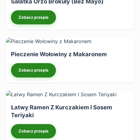
Sałatka Orzo Brokuły (Bez Mayo)
Zobacz przepis
Pieczenie Wołowiny z Makaronem
Zobacz przepis
Łatwy Ramen Z Kurczakiem I Sosem
Teriyaki
Zobacz przepis