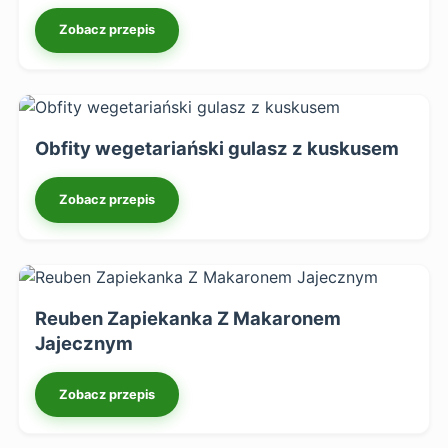
Zobacz przepis
Obfity wegetariański gulasz z kuskusem
Zobacz przepis
Reuben Zapiekanka Z Makaronem
Jajecznym
Zobacz przepis