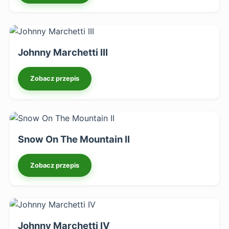
Johnny Marchetti III
Zobacz przepis
Snow On The Mountain II
Zobacz przepis
Johnny Marchetti IV