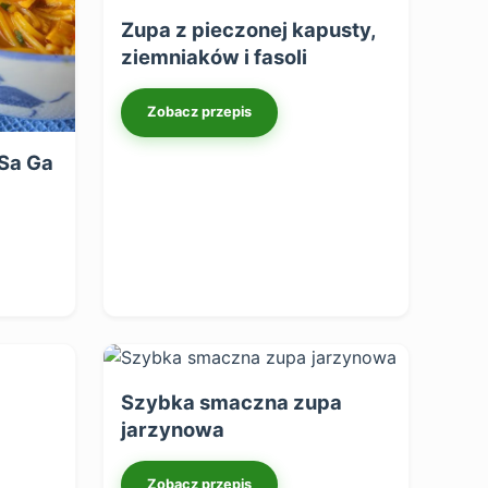
Zupa z pieczonej kapusty,
ziemniaków i fasoli
Zobacz przepis
Sa Ga
Szybka smaczna zupa
jarzynowa
Zobacz przepis