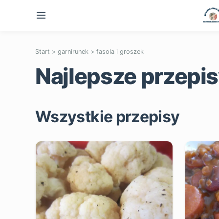
Start
>
garnirunek
>
fasola i groszek
Najlepsze przepisy
Wszystkie przepisy