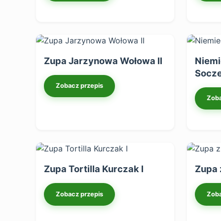
Zupa Jarzynowa Wołowa II
Niemi
Socz
Zobacz przepis
Zoba
Zupa Tortilla Kurczak I
Zupa z
Zobacz przepis
Zoba