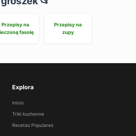
 groszek 📂
Przepisy na
Przepisy na
ieczoną fasolę
zupy
Explora
Inicio
Triki kuchenne
Recetas Populares