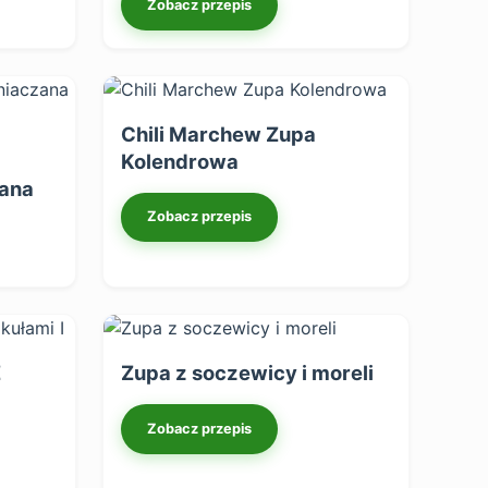
Zobacz przepis
Chili Marchew Zupa
Kolendrowa
kana
Zobacz przepis
Z
Zupa z soczewicy i moreli
Zobacz przepis