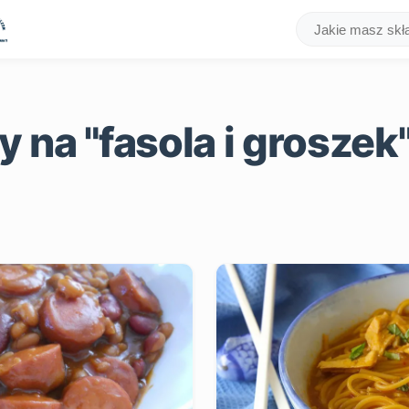
 na "fasola i groszek