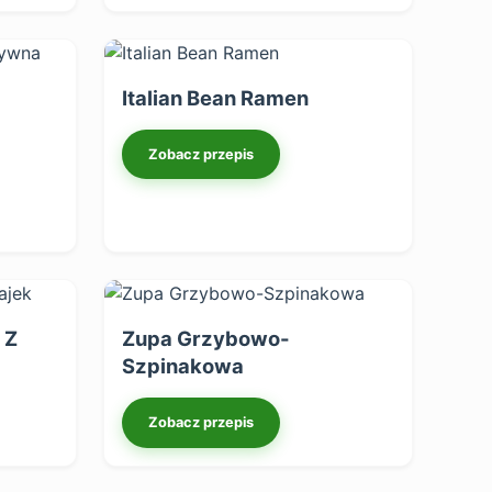
Italian Bean Ramen
Zobacz przepis
 Z
Zupa Grzybowo-
Szpinakowa
Zobacz przepis