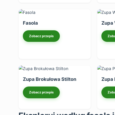
Fasola
Zupa
Zobacz przepis
Zoba
Zupa Brokułowa Stilton
Zupa
Zobacz przepis
Zoba