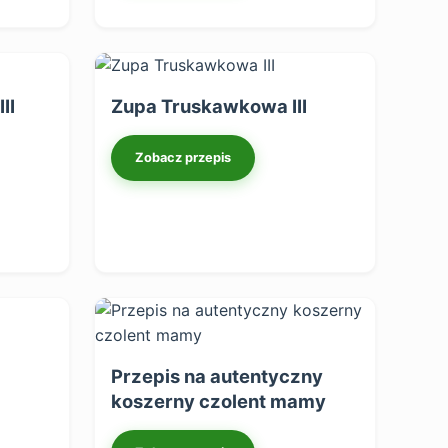
II
Zupa Truskawkowa III
Zobacz przepis
Przepis na autentyczny
koszerny czolent mamy