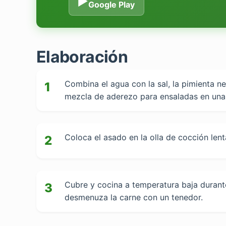
▶
Google Play
Elaboración
Combina el agua con la sal, la pimienta negr
1
mezcla de aderezo para ensaladas en una c
Coloca el asado en la olla de cocción len
2
Cubre y cocina a temperatura baja durante 
3
desmenuza la carne con un tenedor.