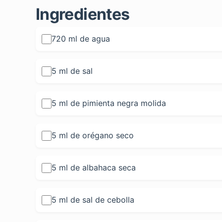
Ingredientes
720 ml de agua
5 ml de sal
5 ml de pimienta negra molida
5 ml de orégano seco
5 ml de albahaca seca
5 ml de sal de cebolla