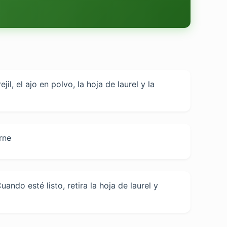
il, el ajo en polvo, la hoja de laurel y la
rne
ndo esté listo, retira la hoja de laurel y