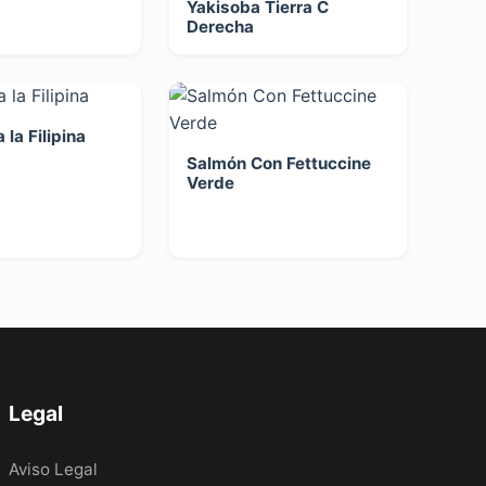
Yakisoba Tierra C
Derecha
a la Filipina
Salmón Con Fettuccine
Verde
Legal
Aviso Legal