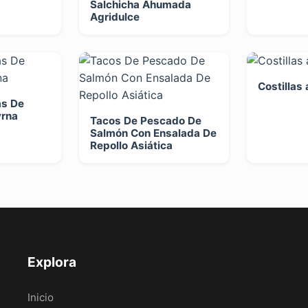
Salchicha Ahumada
Agridulce
Costillas 
as De
rna
Tacos De Pescado De
Salmón Con Ensalada De
Repollo Asiática
Explora
Inicio