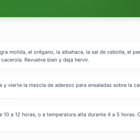
a molida, el orégano, la albahaca, la sal de cebolla, el perej
acerola. Revuelve bien y deja hervir.
ta y vierte la mezcla de aderezo para ensaladas sobre la ca
10 a 12 horas, o a temperatura alta durante 4 a 5 horas. Cua