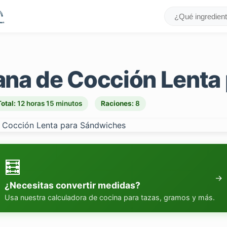
iana de Cocción Lent
Total:
12 horas 15 minutos
Raciones:
8
🧮
→
¿Necesitas convertir medidas?
Usa nuestra calculadora de cocina para tazas, gramos y más.