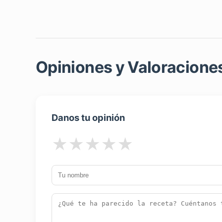
Opiniones y Valoraciones
Danos tu opinión
★
★
★
★
★