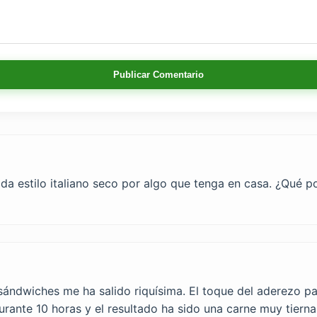
Publicar Comentario
ada estilo italiano seco por algo que tenga en casa. ¿Qué p
 sándwiches me ha salido riquísima. El toque del aderezo par
urante 10 horas y el resultado ha sido una carne muy tierna