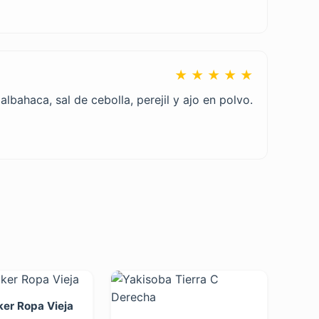
★ ★ ★ ★ ★
lbahaca, sal de cebolla, perejil y ajo en polvo.
er Ropa Vieja