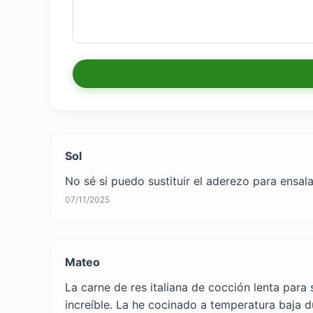
Sol
No sé si puedo sustituir el aderezo para ensal
07/11/2025
Mateo
La carne de res italiana de cocción lenta para
increíble. La he cocinado a temperatura baja d