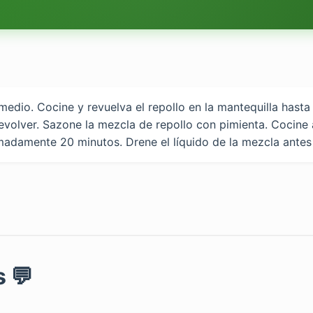
o medio. Cocine y revuelva el repollo en la mantequilla has
revolver. Sazone la mezcla de repollo con pimienta. Cocine 
adamente 20 minutos. Drene el líquido de la mezcla antes 
 💬