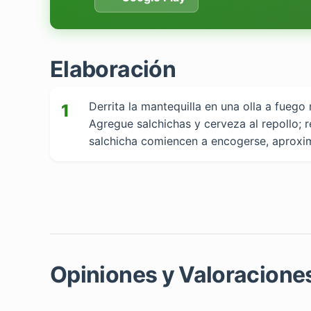
Elaboración
Derrita la mantequilla en una olla a fueg
1
Agregue salchichas y cerveza al repollo; 
salchicha comiencen a encogerse, aproxim
Opiniones y Valoraciones