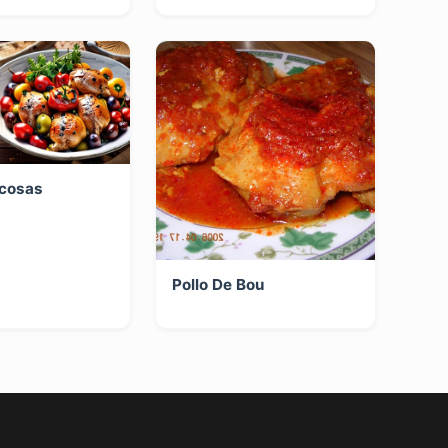
 cosas
Pollo De Bou