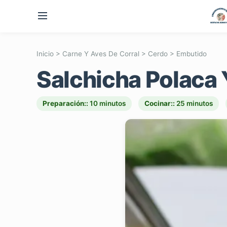
Inicio
>
Carne Y Aves De Corral
>
Cerdo
>
Embutido
Salchicha Polaca 
Preparación::
10 minutos
Cocinar::
25 minutos