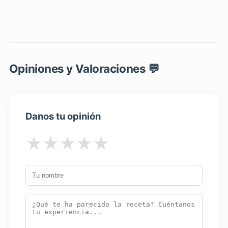
Opiniones y Valoraciones 💬
Danos tu opinión
★
★
★
★
★