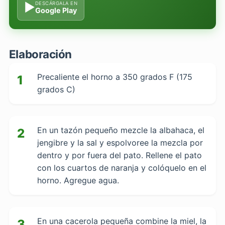
▶
DESCÁRGALA EN
Google Play
Elaboración
Precaliente el horno a 350 grados F (175
1
grados C)
En un tazón pequeño mezcle la albahaca, el
2
jengibre y la sal y espolvoree la mezcla por
dentro y por fuera del pato. Rellene el pato
con los cuartos de naranja y colóquelo en el
horno. Agregue agua.
En una cacerola pequeña combine la miel, la
3