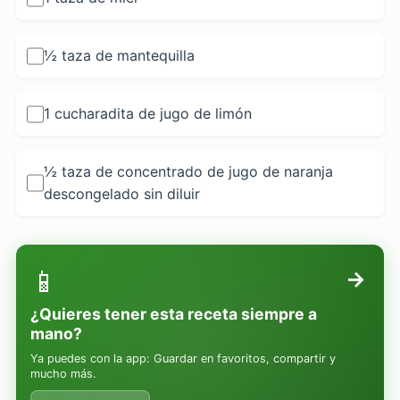
½ taza de mantequilla
1 cucharadita de jugo de limón
½ taza de concentrado de jugo de naranja
descongelado sin diluir
📱
→
¿Quieres tener esta receta siempre a
mano?
Ya puedes con la app: Guardar en favoritos, compartir y
mucho más.