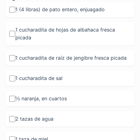
1 (4 libras) de pato entero, enjuagado
1 cucharadita de hojas de albahaca fresca
picada
1 cucharadita de raíz de jengibre fresca picada
1 cucharadita de sal
½ naranja, en cuartos
2 tazas de agua
1 taza de miel