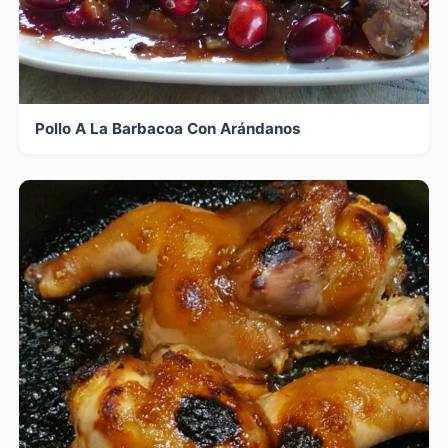
Pollo A La Barbacoa Con Arándanos