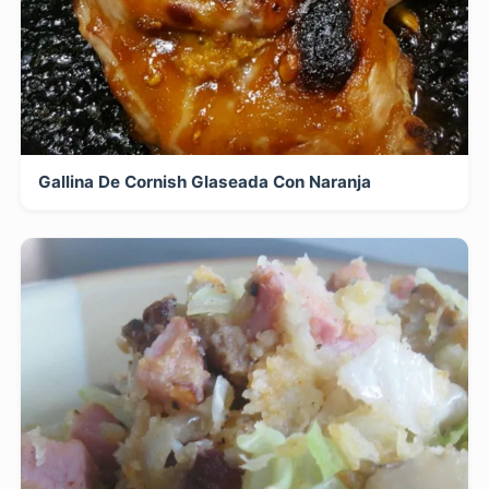
Gallina De Cornish Glaseada Con Naranja