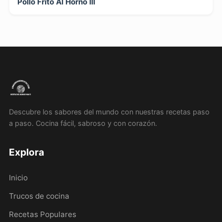
Pollo Frito Al Horno III
Descubre los sabores del mundo con nuestras recetas paso
a paso. Cocina fácil, sabroso y con corazón.
Explora
Inicio
Trucos de cocina
Recetas Populares