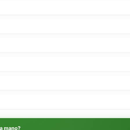
 a mano?