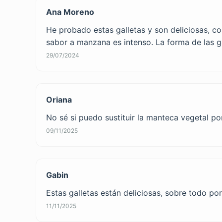
Ana Moreno
He probado estas galletas y son deliciosas, c
sabor a manzana es intenso. La forma de las g
29/07/2024
Oriana
No sé si puedo sustituir la manteca vegetal p
09/11/2025
Gabin
Estas galletas están deliciosas, sobre todo p
11/11/2025