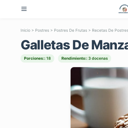
Inicio
>
Postres
>
Postres De Frutas
>
Recetas De Postre
Galletas De Manz
Porciones::
18
Rendimiento::
3 docenas