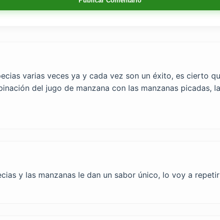
Publicar Comentario
cias varias veces ya y cada vez son un éxito, es cierto q
ombinación del jugo de manzana con las manzanas picadas, l
cias y las manzanas le dan un sabor único, lo voy a repeti