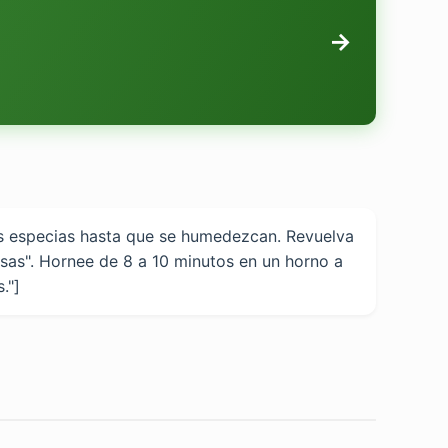
→
las especias hasta que se humedezcan. Revuelva
sas". Hornee de 8 a 10 minutos en un horno a
."]