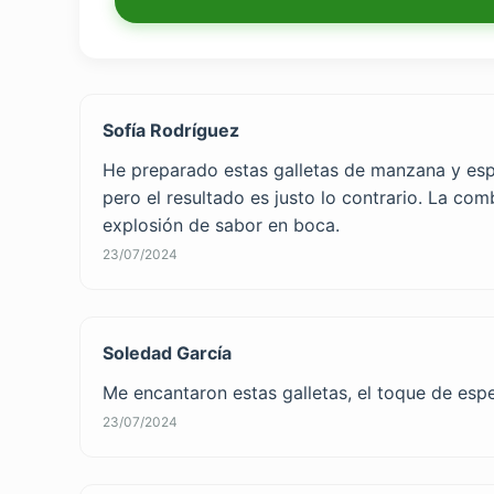
Sofía Rodríguez
He preparado estas galletas de manzana y espe
pero el resultado es justo lo contrario. La c
explosión de sabor en boca.
23/07/2024
Soledad García
Me encantaron estas galletas, el toque de espe
23/07/2024