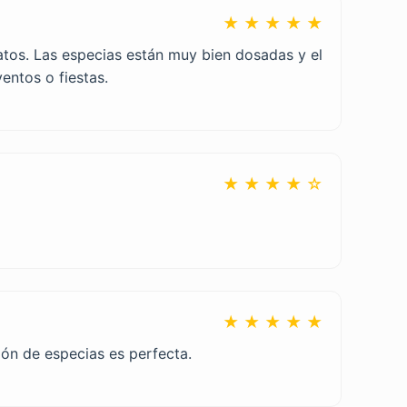
★ ★ ★ ★ ★
atos. Las especias están muy bien dosadas y el
entos o fiestas.
★ ★ ★ ★ ☆
★ ★ ★ ★ ★
ión de especias es perfecta.