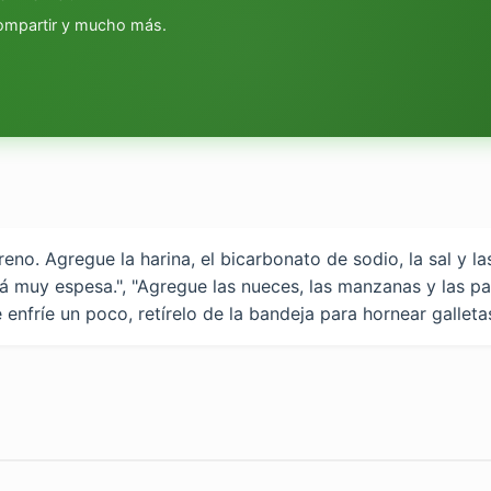
compartir y mucho más.
eno. Agregue la harina, el bicarbonato de sodio, la sal y 
 muy espesa.", "Agregue las nueces, las manzanas y las pa
nfríe un poco, retírelo de la bandeja para hornear galletas