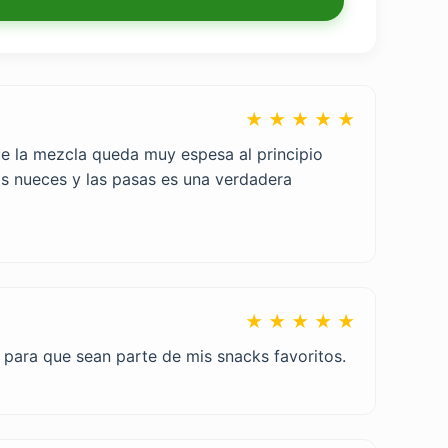
★ ★ ★ ★ ★
ue la mezcla queda muy espesa al principio
as nueces y las pasas es una verdadera
★ ★ ★ ★ ★
r para que sean parte de mis snacks favoritos.