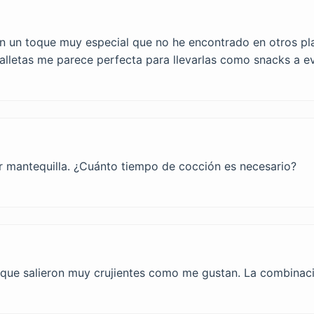
on un toque muy especial que no he encontrado en otros pl
alletas me parece perfecta para llevarlas como snacks a ev
or mantequilla. ¿Cuánto tiempo de cocción es necesario?
orque salieron muy crujientes como me gustan. La combinac