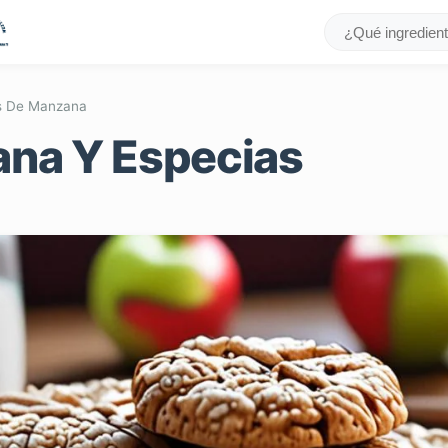
s De Manzana
ana Y Especias