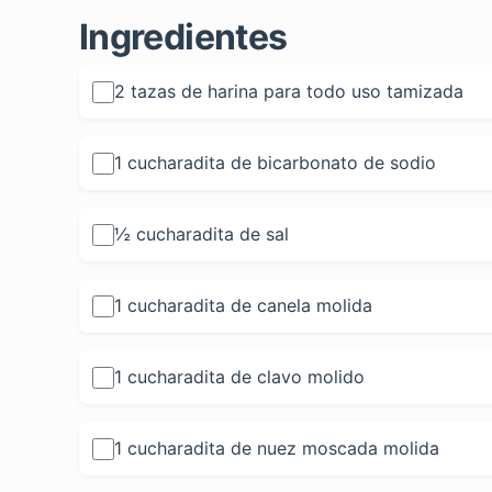
Ingredientes
2 tazas de harina para todo uso tamizada
1 cucharadita de bicarbonato de sodio
½ cucharadita de sal
1 cucharadita de canela molida
1 cucharadita de clavo molido
1 cucharadita de nuez moscada molida