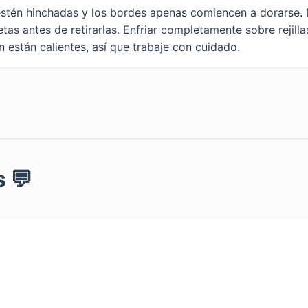
stén hinchadas y los bordes apenas comiencen a dorarse. D
as antes de retirarlas. Enfriar completamente sobre rejillas.
 están calientes, así que trabaje con cuidado.
 💬