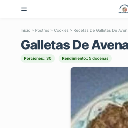
Inicio
>
Postres
>
Cookies
>
Recetas De Galletas De Aven
Galletas De Aven
Porciones::
30
Rendimiento::
5 docenas