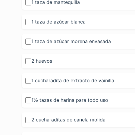
1 taza de mantequilla
1 taza de azúcar blanca
1 taza de azúcar morena envasada
2 huevos
1 cucharadita de extracto de vainilla
1½ tazas de harina para todo uso
2 cucharaditas de canela molida