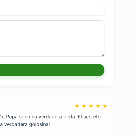
★ ★ ★ ★ ★
De Papá son una verdadera perla. El secreto
na verdadera golosina!