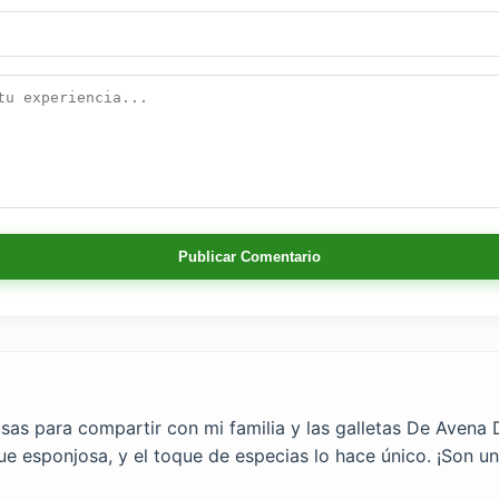
Publicar Comentario
osas para compartir con mi familia y las galletas De Avena 
ue esponjosa, y el toque de especias lo hace único. ¡Son u