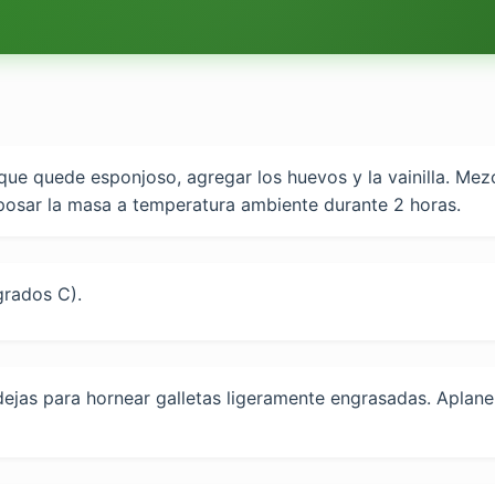
 que quede esponjoso, agregar los huevos y la vainilla. Mez
eposar la masa a temperatura ambiente durante 2 horas.
grados C).
jas para hornear galletas ligeramente engrasadas. Aplane 