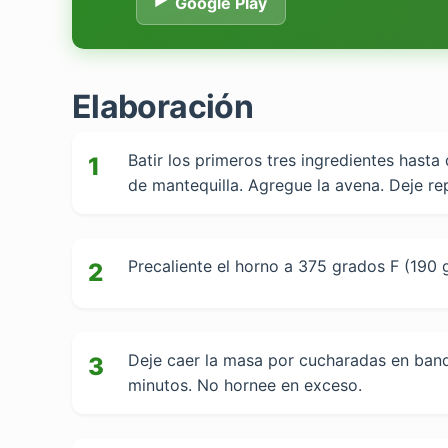
Google Play
Elaboración
Batir los primeros tres ingredientes hasta
1
de mantequilla. Agregue la avena. Deje r
Precaliente el horno a 375 grados F (190 
2
Deje caer la masa por cucharadas en bande
3
minutos. No hornee en exceso.