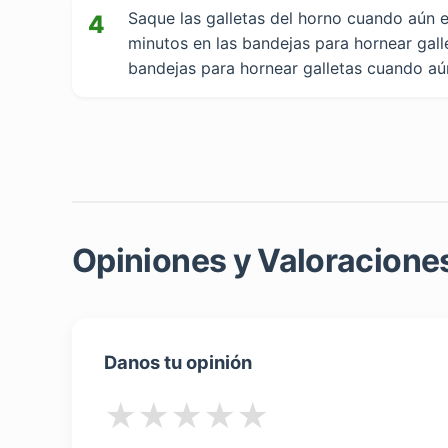
Saque las galletas del horno cuando aún e
4
minutos en las bandejas para hornear gallet
bandejas para hornear galletas cuando aún
Opiniones y Valoraciones
Danos tu opinión
★
★
★
★
★