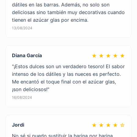
dátiles en las barras. Además, no solo son
deliciosas sino también muy decorativas cuando
tienen el azúcar glas por encima.
13/08/2024
Diana García
★ ★ ★ ★ ★
"¡Estos dulces son un verdadero tesoro! El sabor
intenso de los dátiles y las nueces es perfecto.
Me encantó el toque final con el azúcar glas,
¡son deliciosos!"
16/08/2024
Jordi
★ ★ ★ ★ ☆
No sé si puedo sustituir la harina por harina