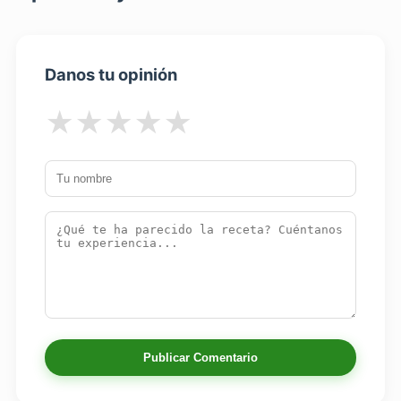
Danos tu opinión
★
★
★
★
★
Publicar Comentario