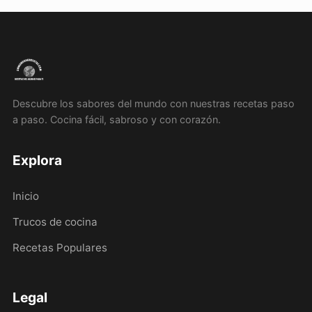
Descubre los sabores del mundo con nuestras recetas paso
a paso. Cocina fácil, sabroso y con corazón.
Explora
Inicio
Trucos de cocina
Recetas Populares
Legal