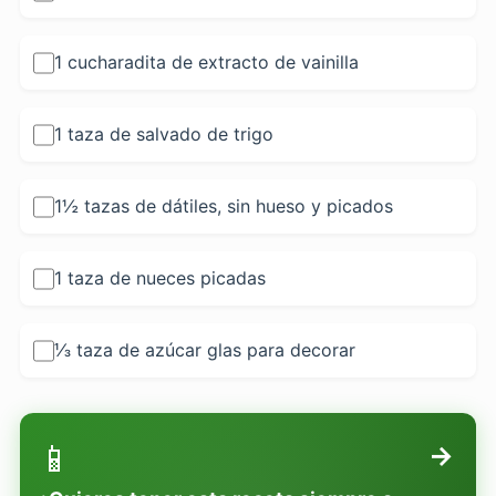
1 cucharadita de extracto de vainilla
1 taza de salvado de trigo
1½ tazas de dátiles, sin hueso y picados
1 taza de nueces picadas
⅓ taza de azúcar glas para decorar
📱
→