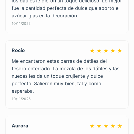
los dátiles le dieron un toque delicioso. Lo mejor
fue la cantidad perfecta de dulce que aportó el
azúcar glas en la decoración.
10/11/2025
Rocío
★ ★ ★ ★ ★
Me encantaron estas barras de dátiles del
tesoro enterrado. La mezcla de los dátiles y las
nueces les da un toque crujiente y dulce
perfecto. Salieron muy bien, tal y como
esperaba.
10/11/2025
Aurora
★ ★ ★ ★ ★