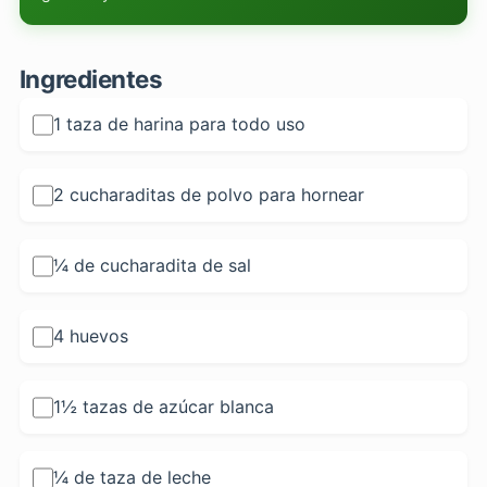
Ingredientes
1 taza de harina para todo uso
2 cucharaditas de polvo para hornear
¼ de cucharadita de sal
4 huevos
1½ tazas de azúcar blanca
¼ de taza de leche