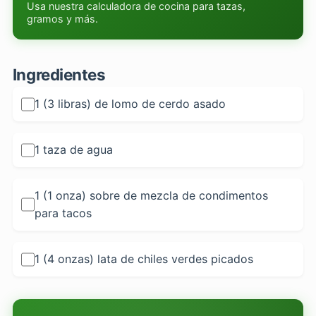
Usa nuestra calculadora de cocina para tazas,
gramos y más.
Ingredientes
1 (3 libras) de lomo de cerdo asado
1 taza de agua
1 (1 onza) sobre de mezcla de condimentos
para tacos
1 (4 onzas) lata de chiles verdes picados