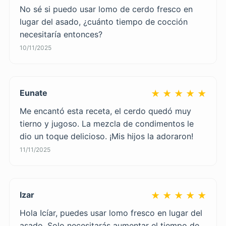
No sé si puedo usar lomo de cerdo fresco en
lugar del asado, ¿cuánto tiempo de cocción
necesitaría entonces?
10/11/2025
Eunate
★ ★ ★ ★ ★
Me encantó esta receta, el cerdo quedó muy
tierno y jugoso. La mezcla de condimentos le
dio un toque delicioso. ¡Mis hijos la adoraron!
11/11/2025
Izar
★ ★ ★ ★ ★
Hola Icíar, puedes usar lomo fresco en lugar del
asado. Solo necesitarás aumentar el tiempo de