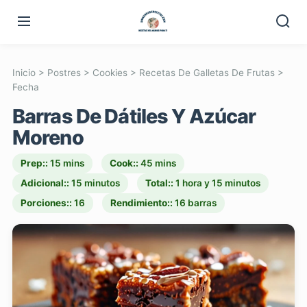
Inicio
>
Postres
>
Cookies
>
Recetas De Galletas De Frutas
>
Fecha
Barras De Dátiles Y Azúcar
Moreno
Prep::
15 mins
Cook::
45 mins
Adicional::
15 minutos
Total::
1 hora y 15 minutos
Porciones::
16
Rendimiento::
16 barras