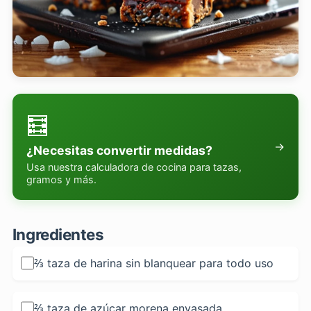
🧮
→
¿Necesitas convertir medidas?
Usa nuestra calculadora de cocina para tazas,
gramos y más.
Ingredientes
⅔ taza de harina sin blanquear para todo uso
⅔ taza de azúcar morena envasada