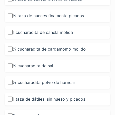
¼ taza de nueces finamente picadas
1 cucharadita de canela molida
¼ cucharadita de cardamomo molido
¼ cucharadita de sal
½ cucharadita polvo de hornear
1 taza de dátiles, sin hueso y picados