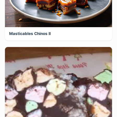
Masticables Chinos II