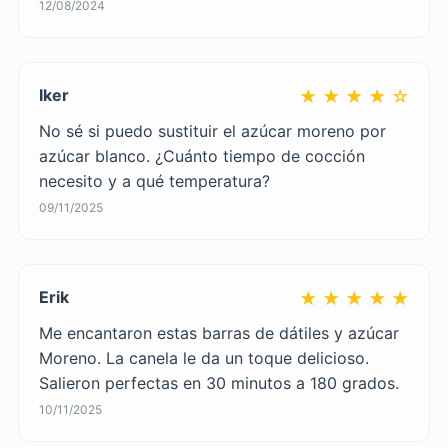
12/08/2024
Iker
★ ★ ★ ★ ☆
No sé si puedo sustituir el azúcar moreno por
azúcar blanco. ¿Cuánto tiempo de cocción
necesito y a qué temperatura?
09/11/2025
Erik
★ ★ ★ ★ ★
Me encantaron estas barras de dátiles y azúcar
Moreno. La canela le da un toque delicioso.
Salieron perfectas en 30 minutos a 180 grados.
10/11/2025