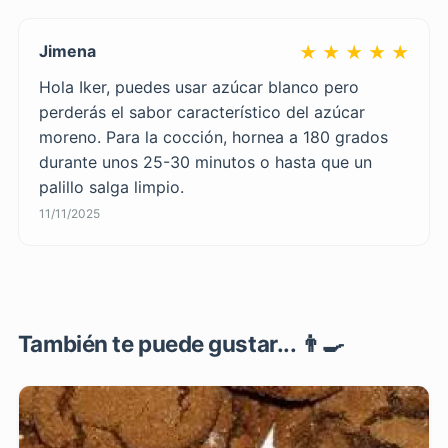
Jimena
★ ★ ★ ★ ★
Hola Iker, puedes usar azúcar blanco pero
perderás el sabor característico del azúcar
moreno. Para la cocción, hornea a 180 grados
durante unos 25-30 minutos o hasta que un
palillo salga limpio.
11/11/2025
También te puede gustar... 👨‍🍳