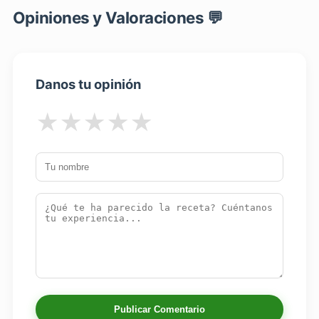
Opiniones y Valoraciones 💬
Danos tu opinión
★
★
★
★
★
Publicar Comentario