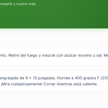
compartir y mucho más.
ento. Retire del fuego y mezcle con azúcar moreno y sal. Me
engrasada de 9 x 13 pulgadas. Hornee a 400 grados F (205
¡Mira cuidadosamente! Cortar mientras está caliente.