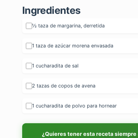
Ingredientes
½ taza de margarina, derretida
1 taza de azúcar morena envasada
1 cucharadita de sal
2 tazas de copos de avena
1 cucharadita de polvo para hornear
¿Quieres tener esta receta siempre