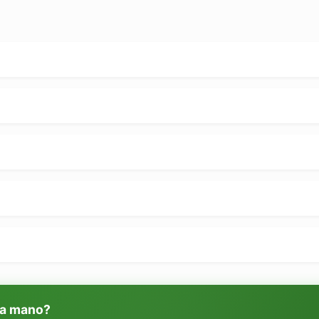
 a mano?