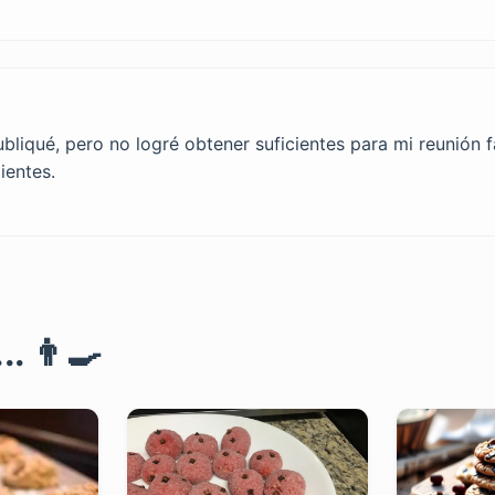
liqué, pero no logré obtener suficientes para mi reunión f
ientes.
. 👨‍🍳