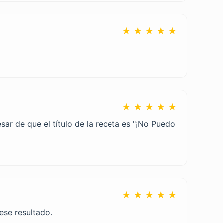
★ ★ ★ ★ ★
★ ★ ★ ★ ★
ar de que el título de la receta es "¡No Puedo
★ ★ ★ ★ ★
ese resultado.