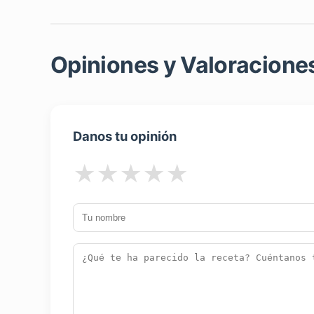
Opiniones y Valoraciones
Danos tu opinión
★
★
★
★
★