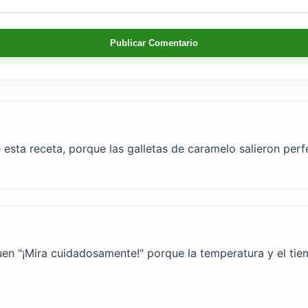
Publicar Comentario
e esta receta, porque las galletas de caramelo salieron perf
uen "¡Mira cuidadosamente!" porque la temperatura y el ti