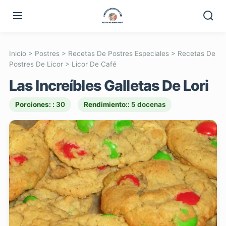
Inicio
>
Postres
>
Recetas De Postres Especiales
>
Recetas De
Postres De Licor
>
Licor De Café
Las Increíbles Galletas De Lori
Porciones: :
30
Rendimiento::
5 docenas