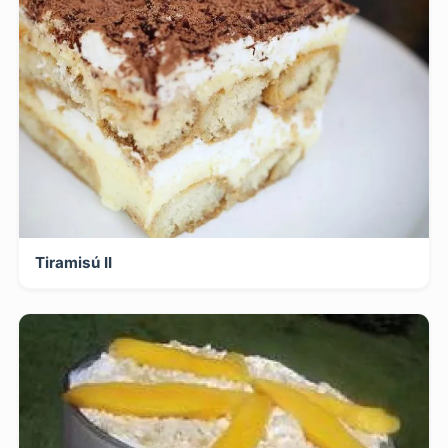
Tiramisú II