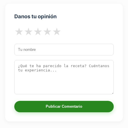
Danos tu opinión
★
★
★
★
★
Publicar Comentario