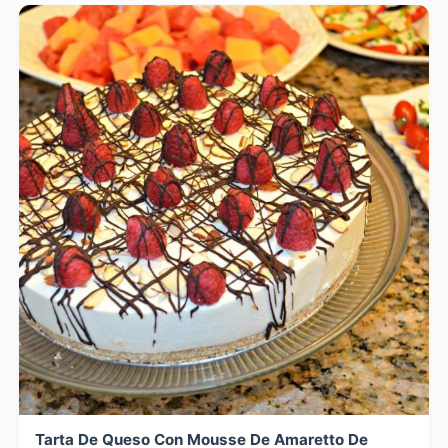
Tarta De Queso Con Mousse De Amaretto De