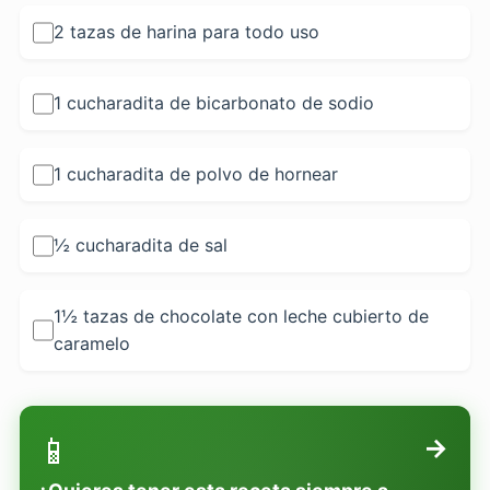
2 tazas de harina para todo uso
1 cucharadita de bicarbonato de sodio
1 cucharadita de polvo de hornear
½ cucharadita de sal
1½ tazas de chocolate con leche cubierto de
caramelo
📱
→