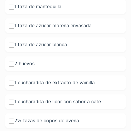
1 taza de mantequilla
1 taza de azúcar morena envasada
1 taza de azúcar blanca
2 huevos
1 cucharadita de extracto de vainilla
1 cucharadita de licor con sabor a café
2½ tazas de copos de avena