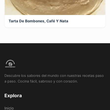
Tarta De Bombones, Café Y Nata
Descubre los sabores del mundo con nuestras recetas paso
a paso. Cocina fácil, sabroso y con corazón.
Explora
Inicio