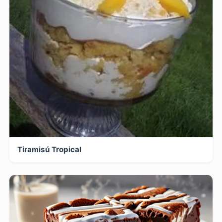
Tiramisú Tropical