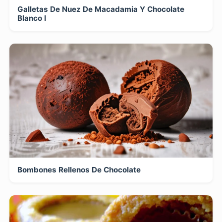
Galletas De Nuez De Macadamia Y Chocolate
Blanco I
Bombones Rellenos De Chocolate