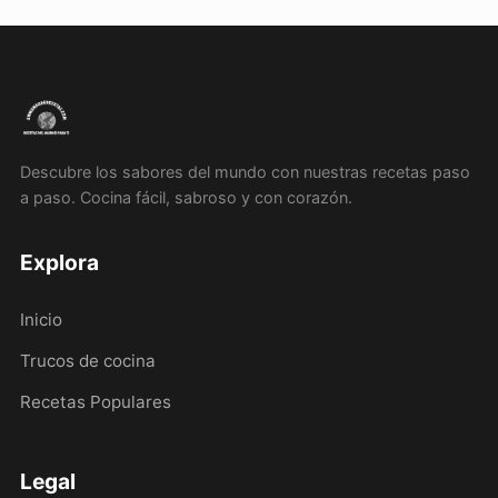
Descubre los sabores del mundo con nuestras recetas paso
a paso. Cocina fácil, sabroso y con corazón.
Explora
Inicio
Trucos de cocina
Recetas Populares
Legal