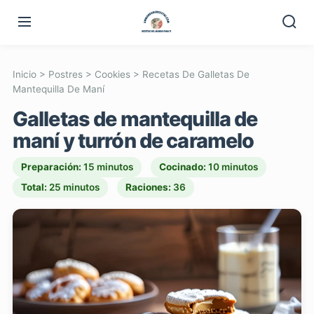
Inicio
>
Postres
>
Cookies
>
Recetas De Galletas De
Mantequilla De Maní
Galletas de mantequilla de
maní y turrón de caramelo
Preparación:
15 minutos
Cocinado:
10 minutos
Total:
25 minutos
Raciones:
36