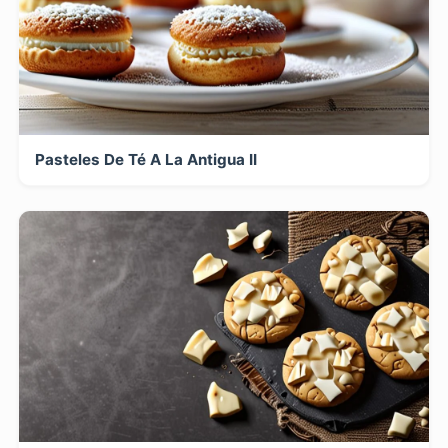
Pasteles De Té A La Antigua II