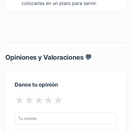
colocarlas en un plato para servir.
Opiniones y Valoraciones 💬
Danos tu opinión
★
★
★
★
★