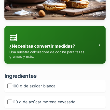
🧮
→
¿Necesitas convertir medidas?
Usa nuestra calculadora de cocina para tazas,
gramos y más.
Ingredientes
100 g de azúcar blanca
110 g de azúcar morena envasada