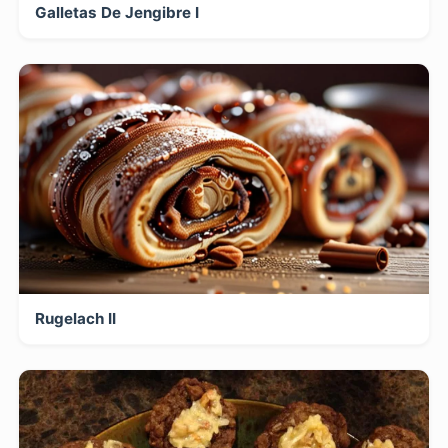
Galletas De Jengibre I
Rugelach II