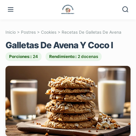
Inicio
>
Postres
>
Cookies
>
Recetas De Galletas De Avena
Galletas De Avena Y Coco I
Porciones::
24
Rendimiento::
2 docenas