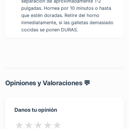
separación de aproximadamente 1-2
pulgadas. Hornea por 10 minutos o hasta
que estén doradas. Retire del horno
inmediatamente, si las galletas demasiado
cocidas se ponen DURAS.
Opiniones y Valoraciones 💬
Danos tu opinión
★
★
★
★
★