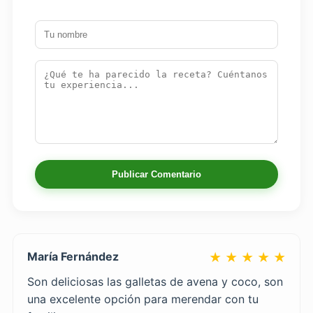
Publicar Comentario
María Fernández
★ ★ ★ ★ ★
Son deliciosas las galletas de avena y coco, son
una excelente opción para merendar con tu