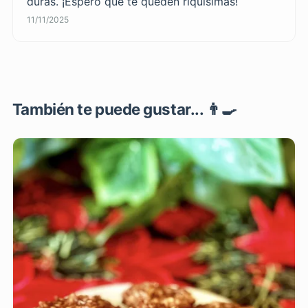
duras. ¡Espero que te queden riquísimas!
11/11/2025
También te puede gustar... 👨‍🍳