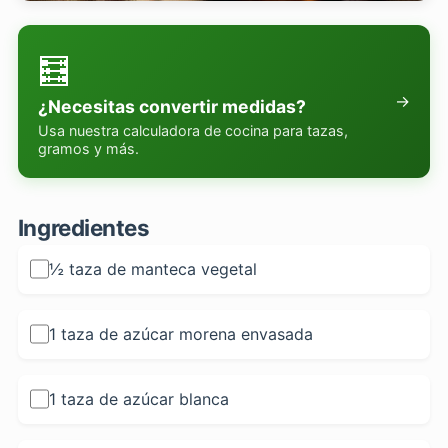
🧮
→
¿Necesitas convertir medidas?
Usa nuestra calculadora de cocina para tazas,
gramos y más.
Ingredientes
½ taza de manteca vegetal
1 taza de azúcar morena envasada
1 taza de azúcar blanca