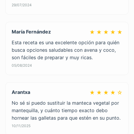
29/07/2024
María Fernández
★ ★ ★ ★ ★
Esta receta es una excelente opción para quién
busca opciones saludables con avena y coco,
son fáciles de preparar y muy ricas.
05/08/2024
Arantxa
★ ★ ★ ★ ☆
No sé si puedo sustituir la manteca vegetal por
mantequilla, y cuánto tiempo exacto debo
hornear las galletas para que estén en su punto.
10/11/2025