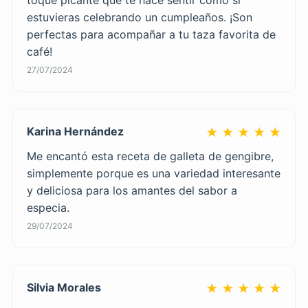
estuvieras celebrando un cumpleaños. ¡Son
perfectas para acompañar a tu taza favorita de
café!
27/07/2024
Karina Hernández
★ ★ ★ ★ ★
Me encantó esta receta de galleta de gengibre,
simplemente porque es una variedad interesante
y deliciosa para los amantes del sabor a
especia.
29/07/2024
Silvia Morales
★ ★ ★ ★ ★