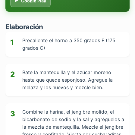
Google Play
Elaboración
Precaliente el horno a 350 grados F (175
1
grados C)
Bate la mantequilla y el azúcar moreno
2
hasta que quede esponjoso. Agregue la
melaza y los huevos y mezcle bien.
Combine la harina, el jengibre molido, el
3
bicarbonato de sodio y la sal y agréguelos a
la mezcla de mantequilla. Mezcle el jengibre
fresco y confitado. Vierta por cucharaditas