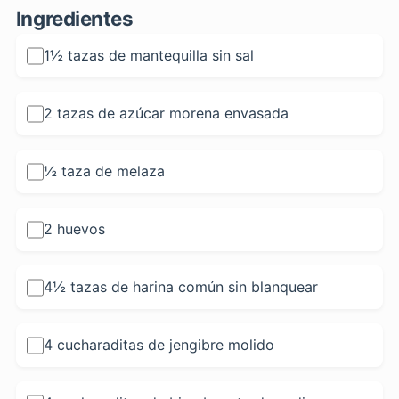
Ingredientes
1½ tazas de mantequilla sin sal
2 tazas de azúcar morena envasada
½ taza de melaza
2 huevos
4½ tazas de harina común sin blanquear
4 cucharaditas de jengibre molido