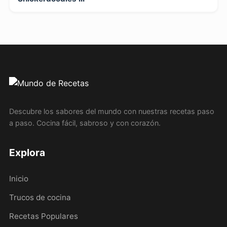
Descubre los sabores del mundo con nuestras recetas paso
a paso. Cocina fácil, sabroso y con corazón.
Explora
Inicio
Trucos de cocina
Recetas Populares