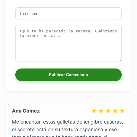
Publicar Comentario
Ana Gómez
★ ★ ★ ★ ★
Me encantan estas galletas de jengibre caseras,
el secreto está en su textura esponjosa y ese
toque picante que te hace sentir como si