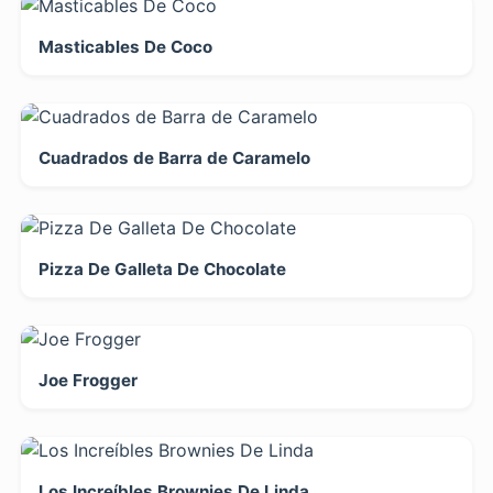
Masticables De Coco
Cuadrados de Barra de Caramelo
Pizza De Galleta De Chocolate
Joe Frogger
Los Increíbles Brownies De Linda