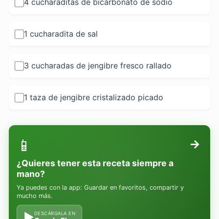
4 cucharaditas de bicarbonato de sodio
1 cucharadita de sal
3 cucharadas de jengibre fresco rallado
1 taza de jengibre cristalizado picado
📱
→
¿Quieres tener esta receta siempre a
mano?
Ya puedes con la app: Guardar en favoritos, compartir y
mucho más.
▶
DESCÁRGALA EN