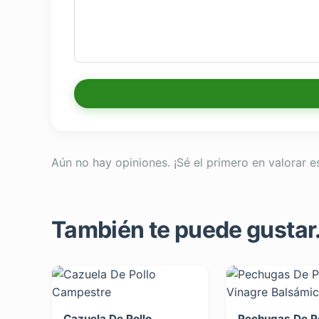
Aún no hay opiniones. ¡Sé el primero en valorar e
También te puede gustar..
Cazuela De Pollo
Pechugas De Po