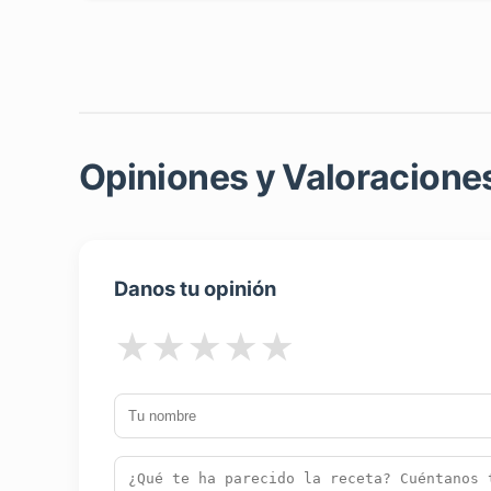
Opiniones y Valoraciones
Danos tu opinión
★
★
★
★
★