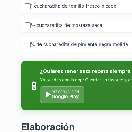
1 cucharadita de tomillo fresco picado
½ cucharadita de mostaza seca
¼ de cucharadita de pimienta negra molida
¿Quieres tener esta receta siempre
Ya puedes con la app: Guardar en favoritos, 
📱
DESCÁRGALA EN
▶
Google Play
Elaboración