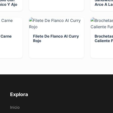
ico Y Ajo
Arce A La 
 Carne
Filete De Flanco Al Curry
Brochetas
Rojo
Caliente 
Explora
Inicio