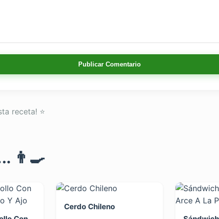
Publicar Comentario
sta receta! ⭐
. 👨‍🍳
Cerdo Chileno
llo Con
Sándwich