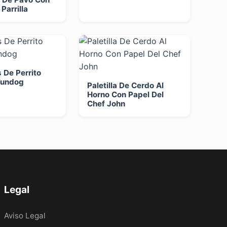
Parrilla
 De Perrito
Fundog
Paletilla De Cerdo Al
Horno Con Papel Del
Chef John
Legal
Aviso Legal