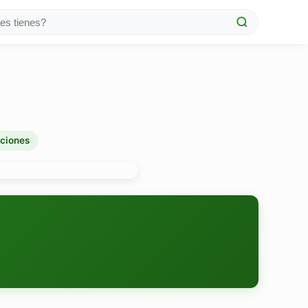
aciones