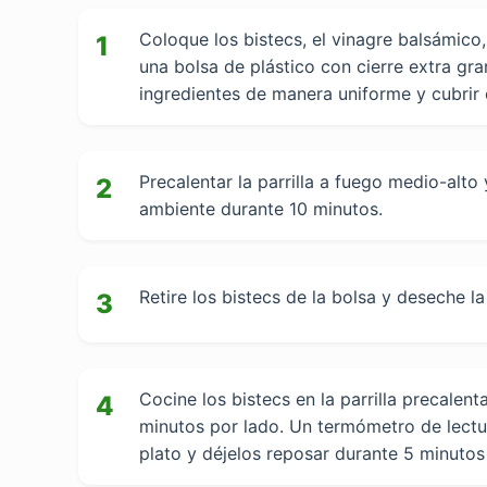
Coloque los bistecs, el vinagre balsámico, e
1
una bolsa de plástico con cierre extra gra
ingredientes de manera uniforme y cubrir c
Precalentar la parrilla a fuego medio-alto 
2
ambiente durante 10 minutos.
Retire los bistecs de la bolsa y deseche l
3
Cocine los bistecs en la parrilla precalen
4
minutos por lado. Un termómetro de lectur
plato y déjelos reposar durante 5 minutos