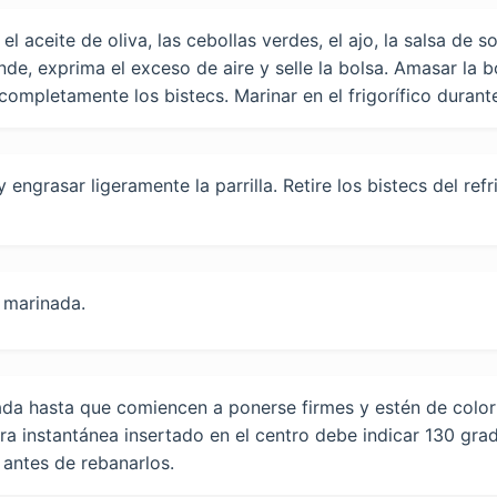
l aceite de oliva, las cebollas verdes, el ajo, la salsa de s
nde, exprima el exceso de aire y selle la bolsa. Amasar la b
ompletamente los bistecs. Marinar en el frigorífico durante
y engrasar ligeramente la parrilla. Retire los bistecs del re
a marinada.
tada hasta que comiencen a ponerse firmes y estén de color 
a instantánea insertado en el centro debe indicar 130 grado
 antes de rebanarlos.