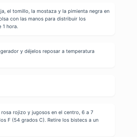
oja, el tomillo, la mostaza y la pimienta negra en
olsa con las manos para distribuir los
 1 hora.
frigerador y déjelos reposar a temperatura
rosa rojizo y jugosos en el centro, 6 a 7
s F (54 grados C). Retire los bistecs a un