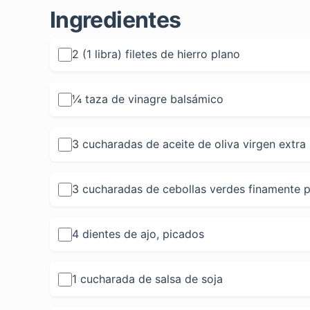
Ingredientes
2 (1 libra) filetes de hierro plano
¼ taza de vinagre balsámico
3 cucharadas de aceite de oliva virgen extra
3 cucharadas de cebollas verdes finamente 
4 dientes de ajo, picados
1 cucharada de salsa de soja