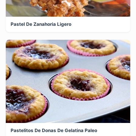
Pastel De Zanahoria Ligero
Pastelitos De Donas De Gelatina Paleo