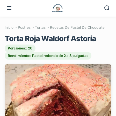
Inicio
>
Postres
>
Tortas
>
Recetas De Pastel De Chocolate
Torta Roja Waldorf Astoria
Porciones::
20
Rendimiento::
Pastel redondo de 2 a 8 pulgadas