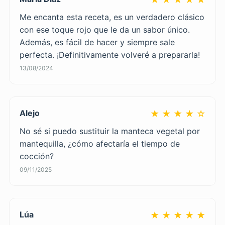
Me encanta esta receta, es un verdadero clásico
con ese toque rojo que le da un sabor único.
Además, es fácil de hacer y siempre sale
perfecta. ¡Definitivamente volveré a prepararla!
13/08/2024
Alejo
★ ★ ★ ★ ☆
No sé si puedo sustituir la manteca vegetal por
mantequilla, ¿cómo afectaría el tiempo de
cocción?
09/11/2025
Lúa
★ ★ ★ ★ ★