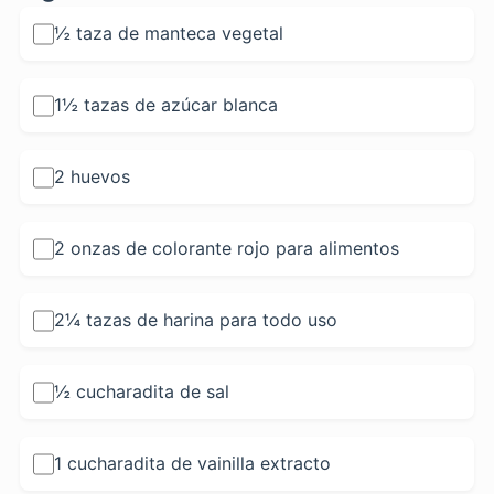
½ taza de manteca vegetal
1½ tazas de azúcar blanca
2 huevos
2 onzas de colorante rojo para alimentos
2¼ tazas de harina para todo uso
½ cucharadita de sal
1 cucharadita de vainilla extracto