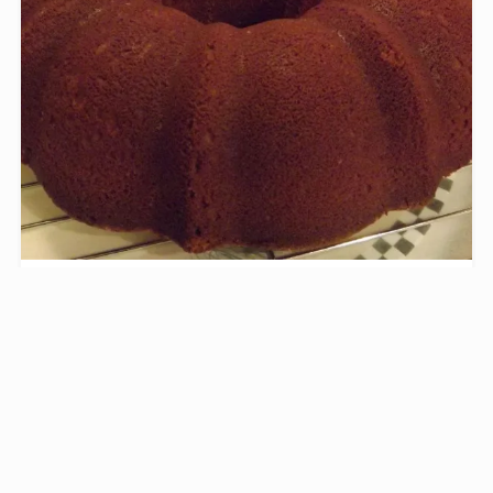
Bizcocho De Chocolate II