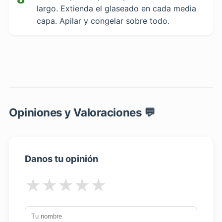
largo. Extienda el glaseado en cada media
capa. Apilar y congelar sobre todo.
Opiniones y Valoraciones 💬
Danos tu opinión
★
★
★
★
★