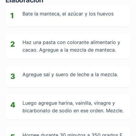
Bate la manteca, el azúcar y los huevos
1
Haz una pasta con colorante alimentario y
2
cacao. Agregue a la mezcla de manteca.
Agregue sal y suero de leche a la mezcla.
3
Luego agregue harina, vainilla, vinagre y
4
bicarbonato de sodio en ese orden. Mezcle.
Hornee durante 30 minutos a 350 grados F