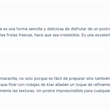
 es una forma sencilla y deliciosa de disfrutar de un post
las frutas frescas, hace que sea irresistible. Es una excel
maravilla, no solo porque es fácil de preparar sino también
oque final con rodajas de kiwi añaden un toque de refinami
amente las texturas. Un postre imprescindible para cualquie