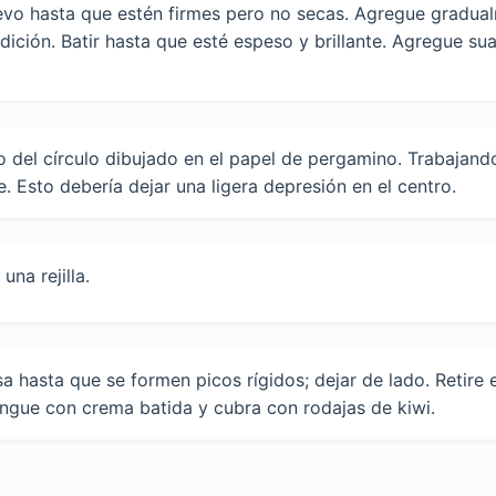
uevo hasta que estén firmes pero no secas. Agregue gradu
ición. Batir hasta que esté espeso y brillante. Agregue sua
del círculo dibujado en el papel de pergamino. Trabajando
. Esto debería dejar una ligera depresión en el centro.
una rejilla.
 hasta que se formen picos rígidos; dejar de lado. Retire 
rengue con crema batida y cubra con rodajas de kiwi.