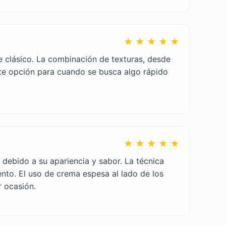
★ ★ ★ ★ ★
re clásico. La combinación de texturas, desde
ente opción para cuando se busca algo rápido
★ ★ ★ ★ ★
 debido a su apariencia y sabor. La técnica
ento. El uso de crema espesa al lado de los
r ocasión.