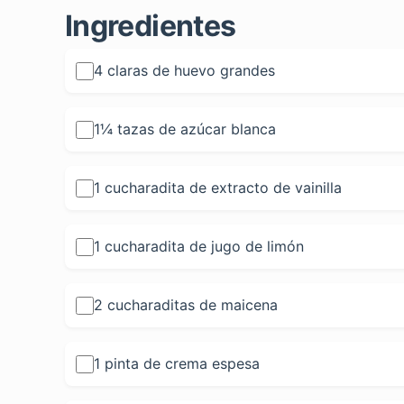
Ingredientes
4 claras de huevo grandes
1¼ tazas de azúcar blanca
1 cucharadita de extracto de vainilla
1 cucharadita de jugo de limón
2 cucharaditas de maicena
1 pinta de crema espesa