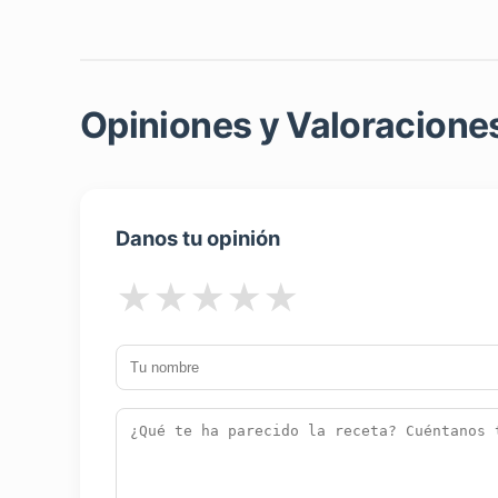
Opiniones y Valoraciones
Danos tu opinión
★
★
★
★
★