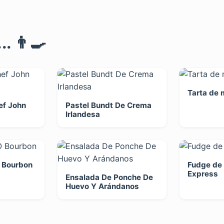
. 👨‍🍳
Tarta de
ef John
Pastel Bundt De Crema
Irlandesa
 Bourbon
Fudge de 
Express
Ensalada De Ponche De
Huevo Y Arándanos