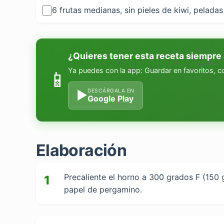
6 frutas medianas, sin pieles de kiwi, pelada
¿Quieres tener esta receta siempre
Ya puedes con la app: Guardar en favoritos, 
📱
DESCÁRGALA EN
▶
Google Play
Elaboración
Precaliente el horno a 300 grados F (150
1
papel de pergamino.