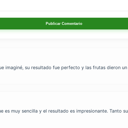
Publicar Comentario
ue imaginé, su resultado fue perfecto y las frutas dieron u
ue es muy sencilla y el resultado es impresionante. Tanto 