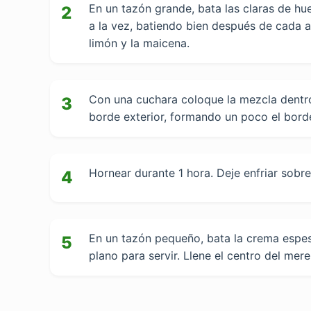
En un tazón grande, bata las claras de h
2
a la vez, batiendo bien después de cada ad
limón y la maicena.
Con una cuchara coloque la mezcla dentro 
3
borde exterior, formando un poco el borde
Hornear durante 1 hora. Deje enfriar sobre 
4
En un tazón pequeño, bata la crema espesa
5
plano para servir. Llene el centro del me