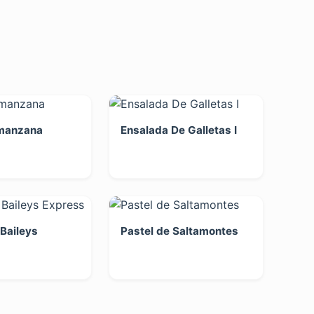
 manzana
Ensalada De Galletas I
Baileys
Pastel de Saltamontes