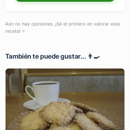
Aún no hay opiniones. ¡Sé el primero en valorar esta
receta! ⭐
También te puede gustar... 👨‍🍳