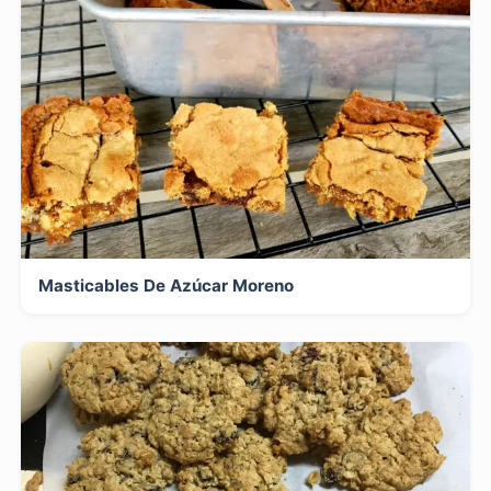
Masticables De Azúcar Moreno