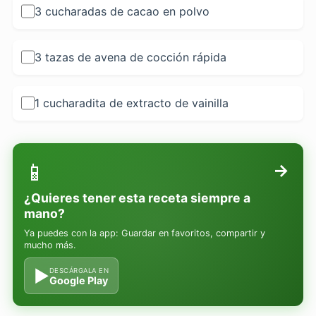
3 cucharadas de cacao en polvo
3 tazas de avena de cocción rápida
1 cucharadita de extracto de vainilla
📱
→
¿Quieres tener esta receta siempre a
mano?
Ya puedes con la app: Guardar en favoritos, compartir y
mucho más.
▶
DESCÁRGALA EN
Google Play