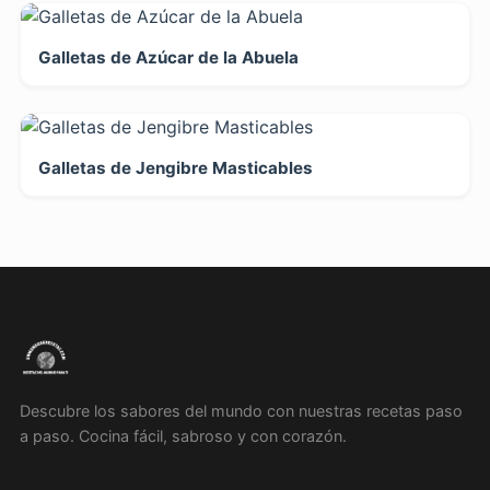
Galletas de Azúcar de la Abuela
Galletas de Jengibre Masticables
Descubre los sabores del mundo con nuestras recetas paso
a paso. Cocina fácil, sabroso y con corazón.