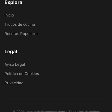
Explora
Inicio
Trucos de cocina
Recetas Populares
Legal
Aviso Legal
Política de Cookies
Privacidad
© 2026 unmundoderecetas.com - Todos los derechos