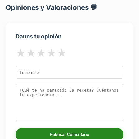
Opiniones y Valoraciones 💬
Danos tu opinión
★
★
★
★
★
Publicar Comentario