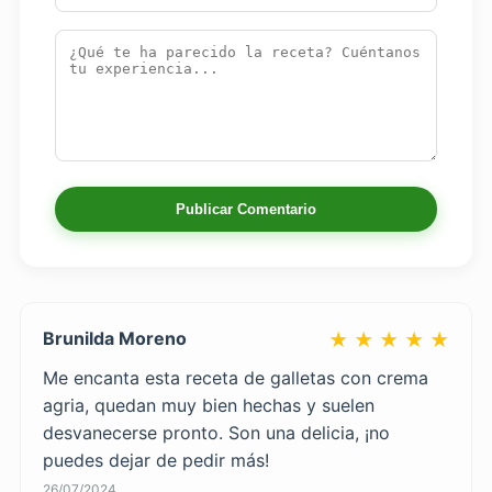
Publicar Comentario
Brunilda Moreno
★ ★ ★ ★ ★
Me encanta esta receta de galletas con crema
agria, quedan muy bien hechas y suelen
desvanecerse pronto. Son una delicia, ¡no
puedes dejar de pedir más!
26/07/2024