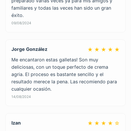
preparado varias veces ya para mis amigos y
familiares y todas las veces han sido un gran
éxito.
09/08/2024
Jorge González
★ ★ ★ ★ ★
Me encantaron estas galletas! Son muy
deliciosas, con un toque perfecto de crema
agria. El proceso es bastante sencillo y el
resultado merece la pena. Las recomiendo para
cualquier ocasión.
14/08/2024
Izan
★ ★ ★ ★ ☆