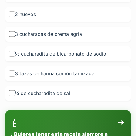
2 huevos
3 cucharadas de crema agria
½ cucharadita de bicarbonato de sodio
3 tazas de harina común tamizada
¼ de cucharadita de sal
📱
→
¿Quieres tener esta receta siempre a