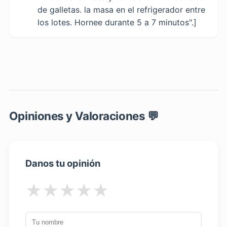
de galletas. la masa en el refrigerador entre
los lotes. Hornee durante 5 a 7 minutos".]
Opiniones y Valoraciones 💬
Danos tu opinión
★
★
★
★
★