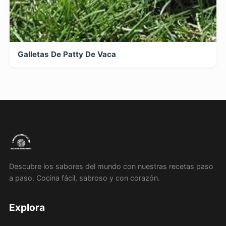
Galletas De Patty De Vaca
Descubre los sabores del mundo con nuestras recetas paso
a paso. Cocina fácil, sabroso y con corazón.
Explora