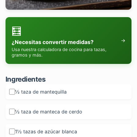
🧮
→
¿Necesitas convertir medidas?
Usa nuestra calculadora de cocina para tazas,
gramos y más.
Ingredientes
½ taza de mantequilla
½ taza de manteca de cerdo
1½ tazas de azúcar blanca