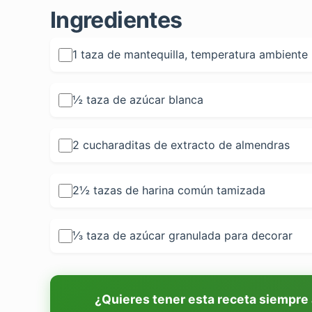
Ingredientes
1 taza de mantequilla, temperatura ambiente
½ taza de azúcar blanca
2 cucharaditas de extracto de almendras
2½ tazas de harina común tamizada
⅓ taza de azúcar granulada para decorar
¿Quieres tener esta receta siempre