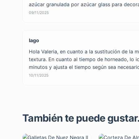
azúcar granulada por azúcar glass para decor
09/11/2025
Iago
Hola Valeria, en cuanto a la sustitución de la
textura. En cuanto al tiempo de horneado, lo i
minutos y ajusta el tiempo según sea necesari
10/11/2025
También te puede gustar..