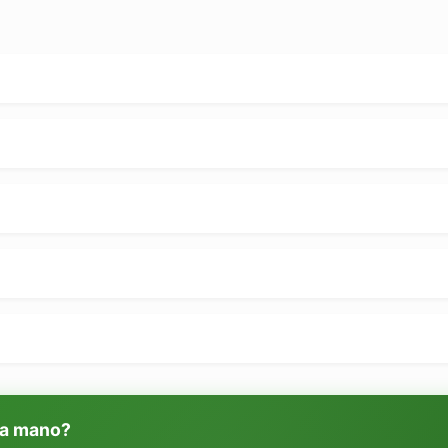
 a mano?