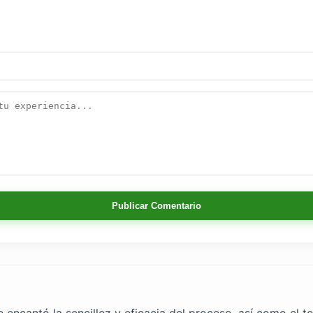
Publicar Comentario
 encantó la sencillez y eficacia del proceso, así como el 