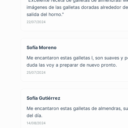
imágenes de las galletas doradas alrededor de 
salida del horno."
22/07/2024
Sofía Moreno
Me encantaron estas galletas I, son suaves y p
duda las voy a preparar de nuevo pronto.
25/07/2024
Sofía Gutiérrez
Me encantaron estas galletas de almendras, su
del día.
14/08/2024