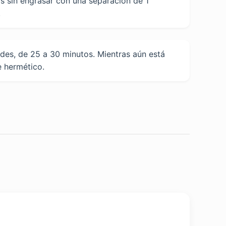
s sin engrasar con una separación de 1
.
des, de 25 a 30 minutos. Mientras aún está
e hermético.