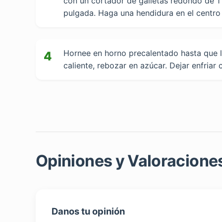
con un cortador de galletas redondo de 1
pulgada. Haga una hendidura en el centro
Hornee en horno precalentado hasta que l
4
caliente, rebozar en azúcar. Dejar enfriar
Opiniones y Valoraciones
Danos tu opinión