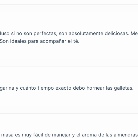
cluso si no son perfectas, son absolutamente deliciosas. M
 Son ideales para acompañar el té.
rgarina y cuánto tiempo exacto debo hornear las galletas.
a masa es muy fácil de manejar y el aroma de las almendras 