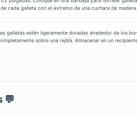
 1/2 pulgadas. Coloque en una bandeja para hornear galleta
 de cada galleta con el extremo de una cuchara de madera
as galletas estén ligeramente doradas alrededor de los bor
 completamente sobre una rejilla. Almacenar en un recipient
 💬