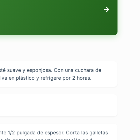
→
esté suave y esponjosa. Con una cuchara de
va en plástico y refrigere por 2 horas.
te 1/2 pulgada de espesor. Corta las galletas