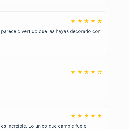
★ ★ ★ ★ ★
e parece divertido que las hayas decorado con
★ ★ ★ ★ ☆
★ ★ ★ ★ ★
es increíble. Lo único que cambié fue el