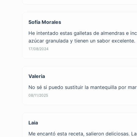
Sofía Morales
He intentado estas galletas de almendras e in
azúcar granulada y tienen un sabor excelente.
17/08/2024
Valeria
No sé si puedo sustituir la mantequilla por ma
08/11/2025
Laia
Me encantó esta receta, salieron deliciosas. L