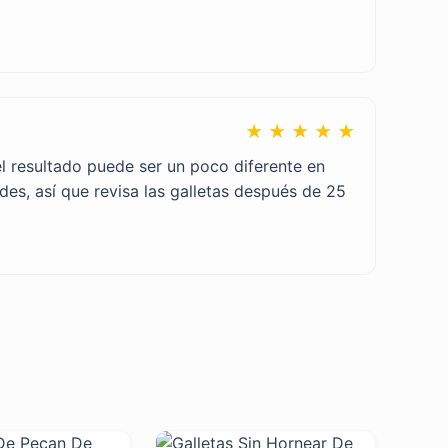
★ ★ ★ ★ ★
el resultado puede ser un poco diferente en
des, así que revisa las galletas después de 25