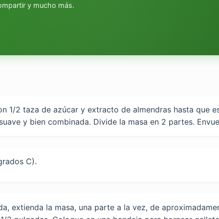
compartir y mucho más.
con 1/2 taza de azúcar y extracto de almendras hasta que 
suave y bien combinada. Divide la masa en 2 partes. Envuel
grados C).
a, extienda la masa, una parte a la vez, de aproximadamen