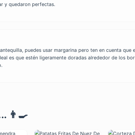
ar y quedaron perfectas.
 mantequilla, puedes usar margarina pero ten en cuenta que 
deal es que estén ligeramente doradas alrededor de los bor
o.
. 👨‍🍳