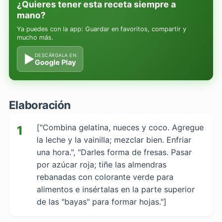
¿Quieres tener esta receta siempre a
mano?
Ya puedes con la app: Guardar en favoritos, compartir y
mucho más.
▶
DESCÁRGALA EN
Google Play
Elaboración
["Combina gelatina, nueces y coco. Agregue
1
la leche y la vainilla; mezclar bien. Enfriar
una hora.", "Darles forma de fresas. Pasar
por azúcar roja; tiñe las almendras
rebanadas con colorante verde para
alimentos e insértalas en la parte superior
de las "bayas" para formar hojas."]