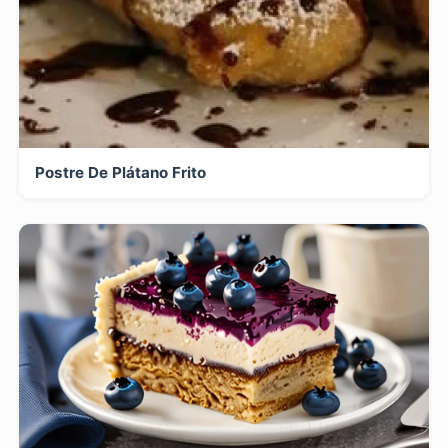
Postre De Plátano Frito