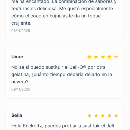
me ha encantado. La combinación de sabores y
texturas es deliciosa. Me gustó especialmente
cómo el coco en hojuelas le da un toque
crujiente.
08/11/2025
Uxue
★ ★ ★ ★ ☆
No sé si puedo sustituir el Jell-O® por otra
gelatina, ¿cuánto tiempo debería dejarlo en la
nevera?
09/11/2025
Seila
★ ★ ★ ★ ★
Hola Enekoitz, puedes probar a sustituir el Jell-