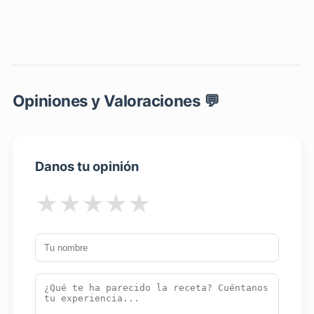
Opiniones y Valoraciones 💬
Danos tu opinión
★
★
★
★
★