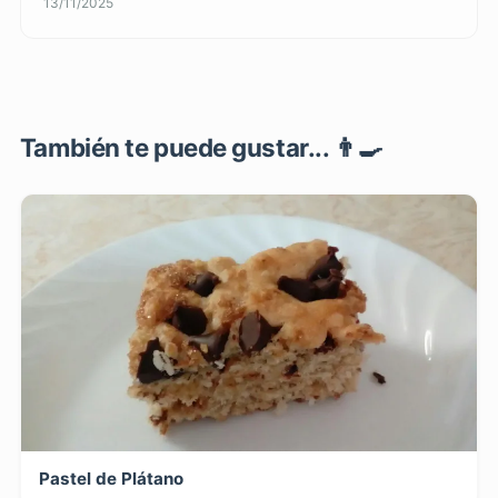
13/11/2025
También te puede gustar... 👨‍🍳
Pastel de Plátano