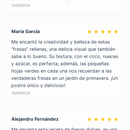
15/08/2024
María García
★ ★ ★ ★ ★
Me encantó la creatividad y belleza de estas
"fresas" rellenas, una delicia visual que también
sabe a lo bueno. Su textura, con el coco, nueces
y azúcar, es perfecta; además, las pequeñas
hojas verdes en cada una nos recuerdan a las
verdaderas fresas en un jardín de primavera. ¡Un
postre único y delicioso!
16/08/2024
Alejandro Fernández
★ ★ ★ ★ ★
Me encanta esta receta de fresas dulces, es una