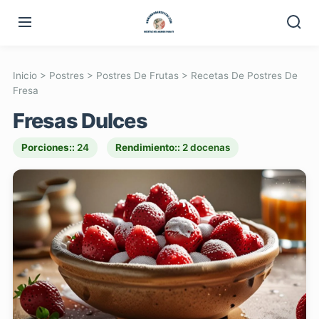
Inicio
>
Postres
>
Postres De Frutas
>
Recetas De Postres De
Fresa
Fresas Dulces
Porciones::
24
Rendimiento::
2 docenas