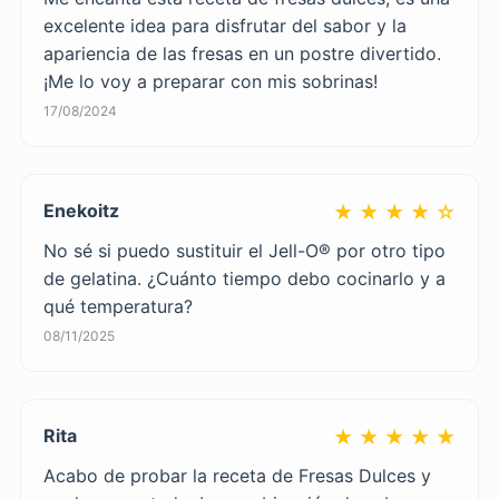
excelente idea para disfrutar del sabor y la
apariencia de las fresas en un postre divertido.
¡Me lo voy a preparar con mis sobrinas!
17/08/2024
Enekoitz
★ ★ ★ ★ ☆
No sé si puedo sustituir el Jell-O® por otro tipo
de gelatina. ¿Cuánto tiempo debo cocinarlo y a
qué temperatura?
08/11/2025
Rita
★ ★ ★ ★ ★
Acabo de probar la receta de Fresas Dulces y