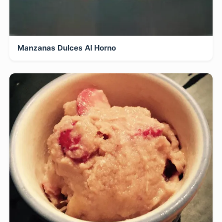
Manzanas Dulces Al Horno