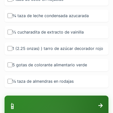
¾ taza de leche condensada azucarada
½ cucharadita de extracto de vainilla
1 (2.25 onzas) ) tarro de azúcar decorador rojo
5 gotas de colorante alimentario verde
¼ taza de almendras en rodajas
📱
→