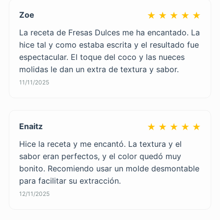
Zoe
★ ★ ★ ★ ★
La receta de Fresas Dulces me ha encantado. La
hice tal y como estaba escrita y el resultado fue
espectacular. El toque del coco y las nueces
molidas le dan un extra de textura y sabor.
11/11/2025
Enaitz
★ ★ ★ ★ ★
Hice la receta y me encantó. La textura y el
sabor eran perfectos, y el color quedó muy
bonito. Recomiendo usar un molde desmontable
para facilitar su extracción.
12/11/2025