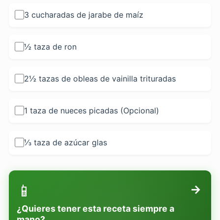
3 cucharadas de jarabe de maíz
½ taza de ron
2½ tazas de obleas de vainilla trituradas
1 taza de nueces picadas (Opcional)
⅓ taza de azúcar glas
📱
→
¿Quieres tener esta receta siempre a
mano?