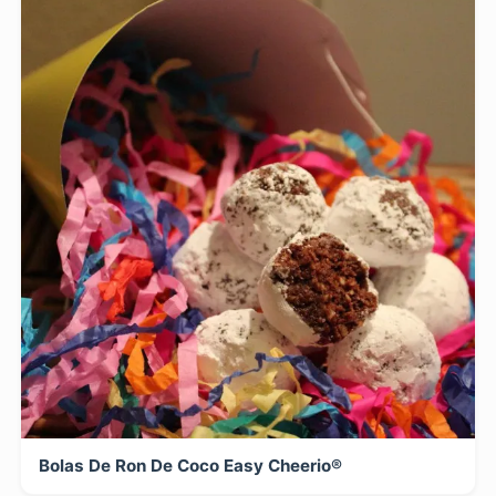
Bolas De Ron De Coco Easy Cheerio®