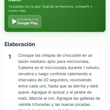
Ya puedes con la app: Guardar en favoritos, compartir y
mucho más.
▶
DESCÁRGALA EN
Google Play
Elaboración
Coloque las chispas de chocolate en un
1
tazón mediano apto para microondas.
Caliente en el microondas durante 1 minuto,
revuelva y luego continúe calentando a
intervalos de 20 segundos, revolviendo
entre cada uno, hasta que se derrita y esté
suave. Agregue el azúcar y el jarabe de
maíz. Mezcle el ron. Agregue las galletas de
vainilla trituradas y las nueces picadas.