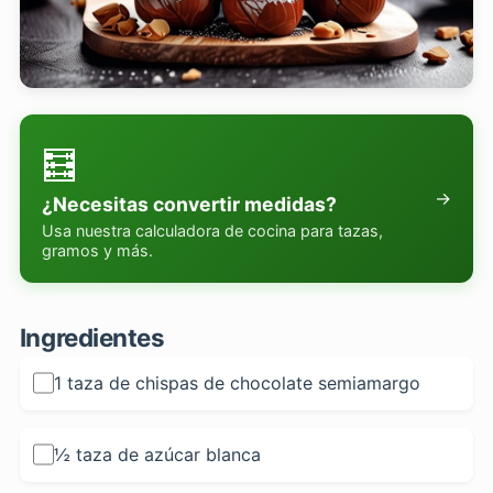
🧮
→
¿Necesitas convertir medidas?
Usa nuestra calculadora de cocina para tazas,
gramos y más.
Ingredientes
1 taza de chispas de chocolate semiamargo
½ taza de azúcar blanca