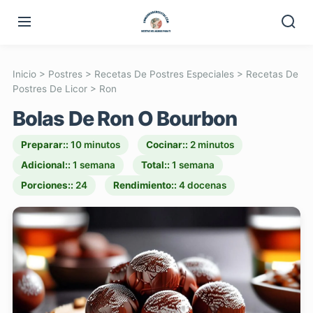
Inicio
>
Postres
>
Recetas De Postres Especiales
>
Recetas De
Postres De Licor
>
Ron
Bolas De Ron O Bourbon
Preparar::
10 minutos
Cocinar::
2 minutos
Adicional::
1 semana
Total::
1 semana
Porciones::
24
Rendimiento::
4 docenas