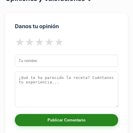
Danos tu opinión
★
★
★
★
★
Publicar Comentario