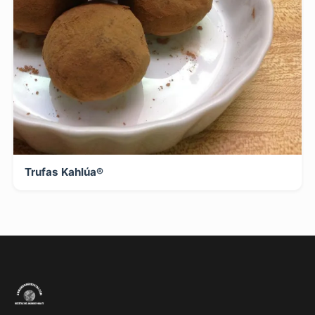
Trufas Kahlúa®