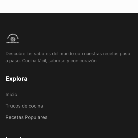
Descubre los sabores del mundo con nuestras recetas paso
a paso. Cocina fácil, sabroso y con corazón.
Explora
Inicio
Trucos de cocina
Recetas Populares