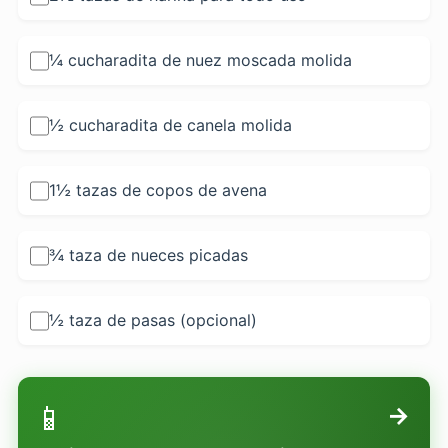
¼ cucharadita de nuez moscada molida
½ cucharadita de canela molida
1½ tazas de copos de avena
¾ taza de nueces picadas
½ taza de pasas (opcional)
📱
→