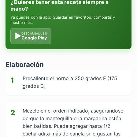
¿Quieres tener esta receta siempre a
mano?
Ya puedes con la app: Guardar en favoritos, compartir y
mucho más.
▶
DESCÁRGALA EN
Google Play
Elaboración
Precaliente el horno a 350 grados F (175
1
grados C)
Mezcle en el orden indicado, asegurándose
2
de que la mantequilla o la margarina estén
bien batidas. Puede agregar hasta 1/2
cucharadita más de canela si le gustan las