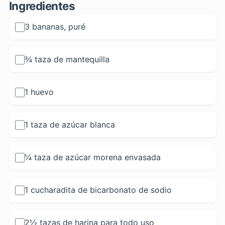
Ingredientes
3 bananas, puré
¾ taza de mantequilla
1 huevo
1 taza de azúcar blanca
¼ taza de azúcar morena envasada
1 cucharadita de bicarbonato de sodio
2½ tazas de harina para todo uso