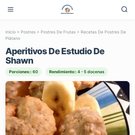
Inicio
>
Postres
>
Postres De Frutas
>
Recetas De Postres De
Plátano
Aperitivos De Estudio De
Shawn
Porciones::
60
Rendimiento::
4 - 5 docenas