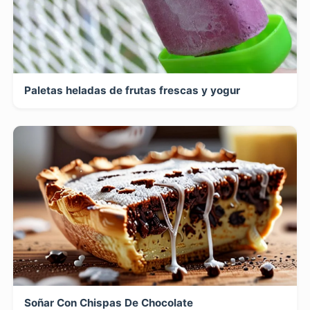
Paletas heladas de frutas frescas y yogur
Soñar Con Chispas De Chocolate