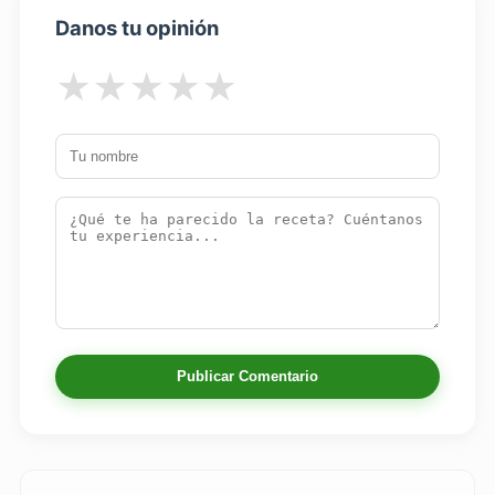
Danos tu opinión
★
★
★
★
★
Publicar Comentario