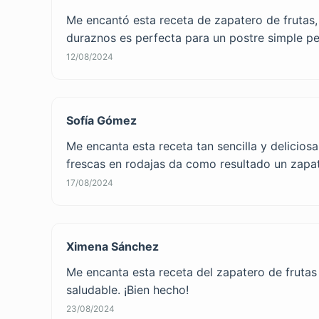
Me encantó esta receta de zapatero de frutas, 
duraznos es perfecta para un postre simple p
12/08/2024
Sofía Gómez
Me encanta esta receta tan sencilla y delicio
frescas en rodajas da como resultado un zapat
17/08/2024
Ximena Sánchez
Me encanta esta receta del zapatero de frutas 
saludable. ¡Bien hecho!
23/08/2024