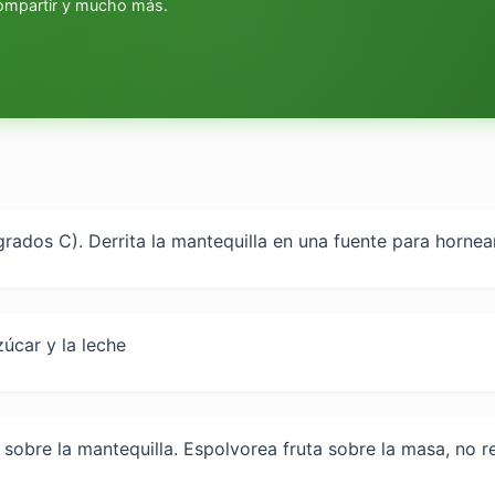
compartir y mucho más.
grados C). Derrita la mantequilla en una fuente para horne
zúcar y la leche
 sobre la mantequilla. Espolvorea fruta sobre la masa, no 