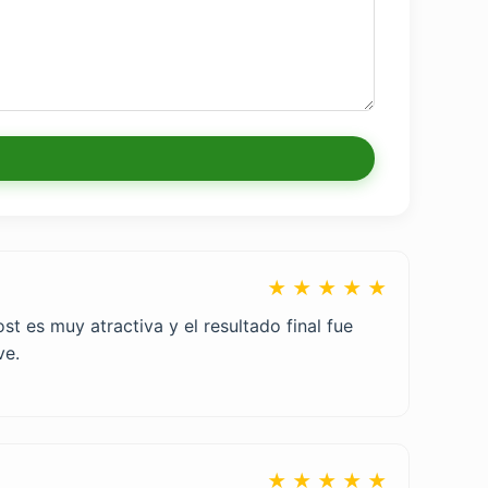
★ ★ ★ ★ ★
st es muy atractiva y el resultado final fue
ve.
★ ★ ★ ★ ★