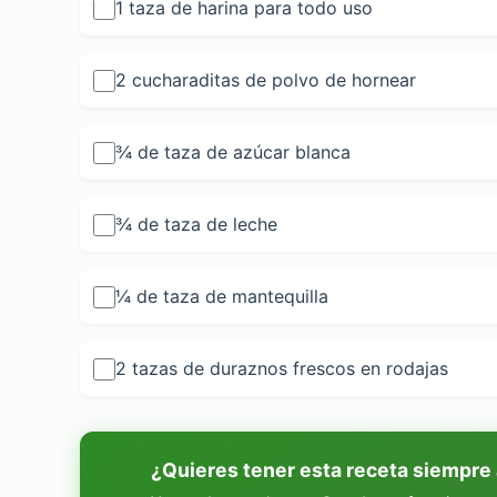
1 taza de harina para todo uso
2 cucharaditas de polvo de hornear
¾ de taza de azúcar blanca
¾ de taza de leche
¼ de taza de mantequilla
2 tazas de duraznos frescos en rodajas
¿Quieres tener esta receta siempre