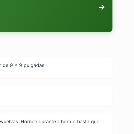
→
ar de 9 x 9 pulgadas
revuelvas. Hornee durante 1 hora o hasta que