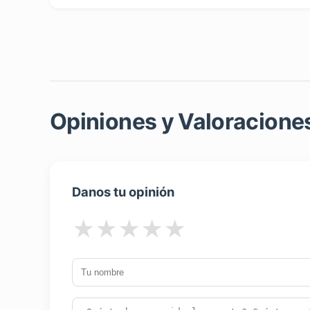
Opiniones y Valoraciones
Danos tu opinión
★
★
★
★
★