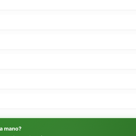
 a mano?