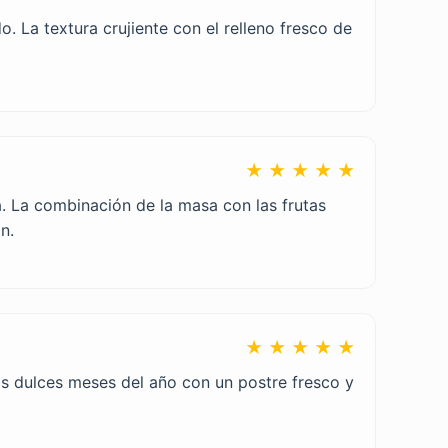
. La textura crujiente con el relleno fresco de
★ ★ ★ ★ ★
a. La combinación de la masa con las frutas
n.
★ ★ ★ ★ ★
los dulces meses del año con un postre fresco y