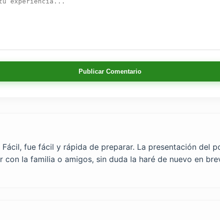
Publicar Comentario
cil, fue fácil y rápida de preparar. La presentación del po
 con la familia o amigos, sin duda la haré de nuevo en bre