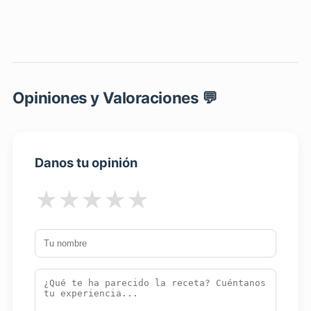
Opiniones y Valoraciones 💬
Danos tu opinión
★
★
★
★
★