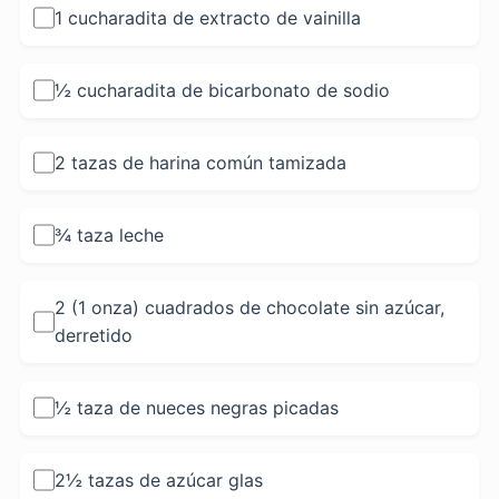
1 cucharadita de extracto de vainilla
½ cucharadita de bicarbonato de sodio
2 tazas de harina común tamizada
¾ taza leche
2 (1 onza) cuadrados de chocolate sin azúcar,
derretido
½ taza de nueces negras picadas
2½ tazas de azúcar glas