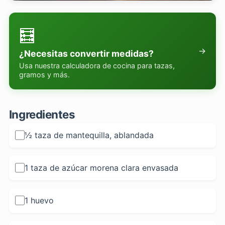
🧮
→
¿Necesitas convertir medidas?
Usa nuestra calculadora de cocina para tazas,
gramos y más.
Ingredientes
½ taza de mantequilla, ablandada
1 taza de azúcar morena clara envasada
1 huevo