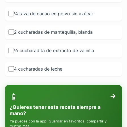
¼ taza de cacao en polvo sin azúcar
2 cucharadas de mantequilla, blanda
½ cucharadita de extracto de vainilla
4 cucharadas de leche
📱
→
¿Quieres tener esta receta siempre a
mano?
Ya puedes con la app: Guardar en favoritos, compartir y
mucho más.