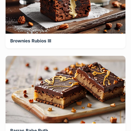
Brownies Rubios III
Barras Babe Ruth