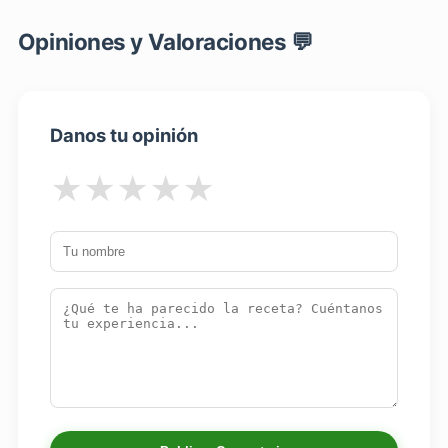
Opiniones y Valoraciones 💬
Danos tu opinión
★
★
★
★
★