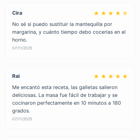
Cira
★ ★ ★ ★ ☆
No sé si puedo sustituir la mantequilla por
margarina, y cuánto tiempo debo cocerlas en el
horno.
07/11/2025
Rai
★ ★ ★ ★ ★
Me encantó esta receta, las galletas salieron
deliciosas. La masa fue fácil de trabajar y se
cocinaron perfectamente en 10 minutos a 180
grados.
07/11/2025