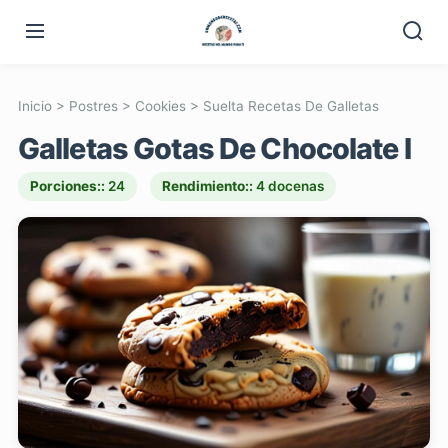
Inicio
>
Postres
>
Cookies
>
Suelta Recetas De Galletas
Galletas Gotas De Chocolate I
Porciones::
24
Rendimiento::
4 docenas