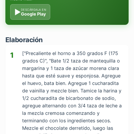
▶
DESCÁRGALA EN
Google Play
Elaboración
["Precaliente el horno a 350 grados F (175
1
grados C)", "Bate 1/2 taza de mantequilla o
margarina y 1 taza de azúcar morena clara
hasta que esté suave y esponjosa. Agregue
el huevo, bata bien. Agregue 1 cucharadita
de vainilla y mezcle bien. Tamice la harina y
1/2 cucharadita de bicarbonato de sodio,
agregue alternando con 3/4 taza de leche a
la mezcla cremosa comenzando y
terminando con los ingredientes secos.
Mezcle el chocolate derretido, luego las