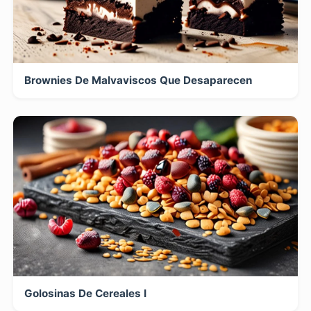
Brownies De Malvaviscos Que Desaparecen
Golosinas De Cereales I