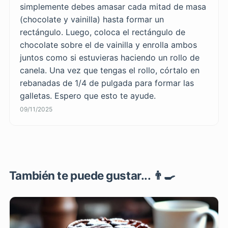
simplemente debes amasar cada mitad de masa
(chocolate y vainilla) hasta formar un
rectángulo. Luego, coloca el rectángulo de
chocolate sobre el de vainilla y enrolla ambos
juntos como si estuvieras haciendo un rollo de
canela. Una vez que tengas el rollo, córtalo en
rebanadas de 1/4 de pulgada para formar las
galletas. Espero que esto te ayude.
09/11/2025
También te puede gustar... 👨‍🍳