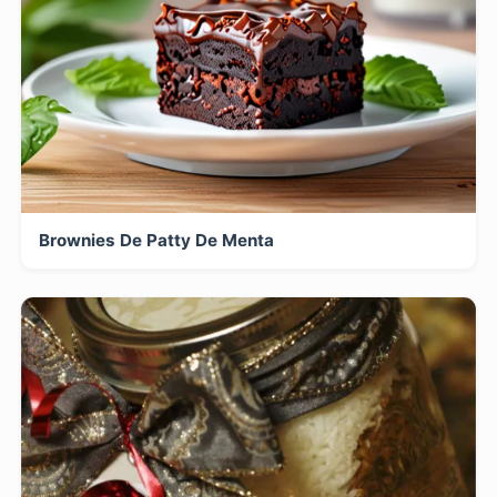
Brownies De Patty De Menta