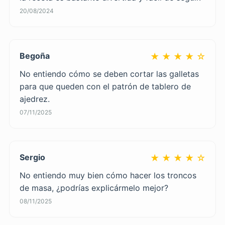
20/08/2024
Begoña
★ ★ ★ ★ ☆
No entiendo cómo se deben cortar las galletas
para que queden con el patrón de tablero de
ajedrez.
07/11/2025
Sergio
★ ★ ★ ★ ☆
No entiendo muy bien cómo hacer los troncos
de masa, ¿podrías explicármelo mejor?
08/11/2025