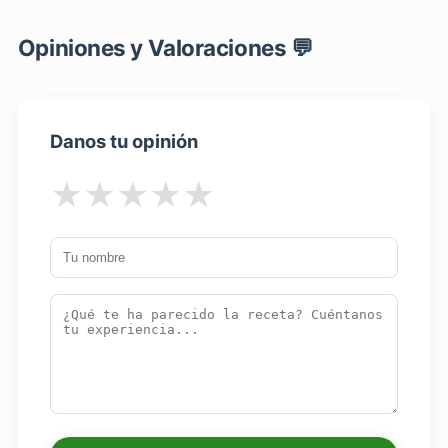
Opiniones y Valoraciones 💬
Danos tu opinión
★
★
★
★
★