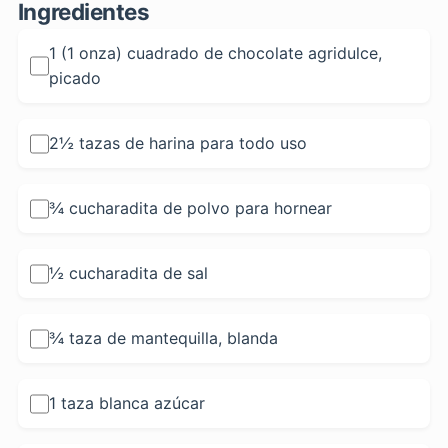
Ingredientes
1 (1 onza) cuadrado de chocolate agridulce,
picado
2½ tazas de harina para todo uso
¾ cucharadita de polvo para hornear
½ cucharadita de sal
¾ taza de mantequilla, blanda
1 taza blanca azúcar