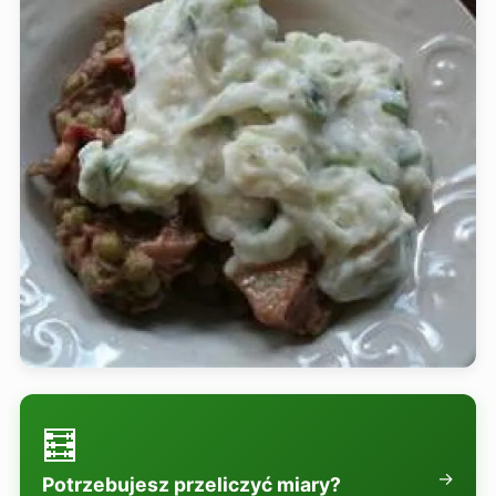
🧮
→
Potrzebujesz przeliczyć miary?