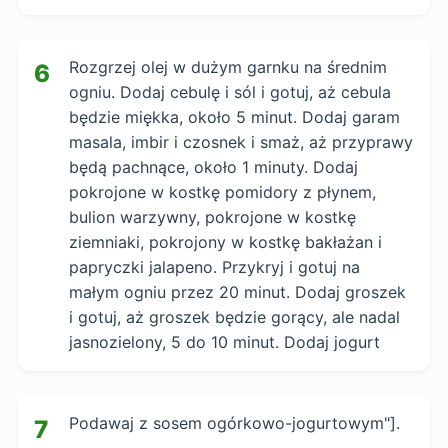
Rozgrzej olej w dużym garnku na średnim
6
ogniu. Dodaj cebulę i sól i gotuj, aż cebula
będzie miękka, około 5 minut. Dodaj garam
masala, imbir i czosnek i smaż, aż przyprawy
będą pachnące, około 1 minuty. Dodaj
pokrojone w kostkę pomidory z płynem,
bulion warzywny, pokrojone w kostkę
ziemniaki, pokrojony w kostkę bakłażan i
papryczki jalapeno. Przykryj i gotuj na
małym ogniu przez 20 minut. Dodaj groszek
i gotuj, aż groszek będzie gorący, ale nadal
jasnozielony, 5 do 10 minut. Dodaj jogurt
Podawaj z sosem ogórkowo-jogurtowym"].
7