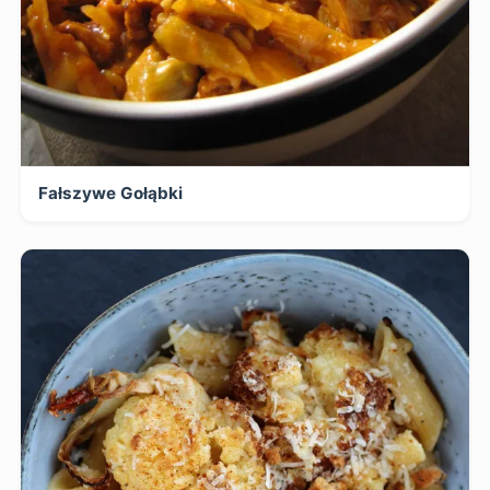
Fałszywe Gołąbki