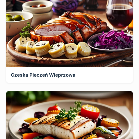
Czeska Pieczeń Wieprzowa