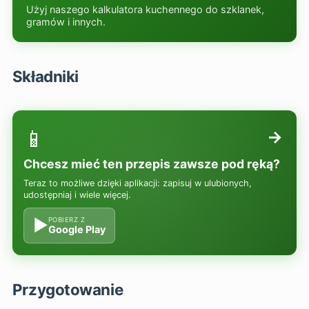
Użyj naszego kalkulatora kuchennego do szklanek,
gramów i innych.
Składniki
📱
→
Chcesz mieć ten przepis zawsze pod ręką?
Teraz to możliwe dzięki aplikacji: zapisuj w ulubionych,
udostępniaj i wiele więcej.
▶
POBIERZ Z
Google Play
Przygotowanie