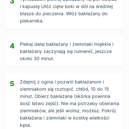
3
i kapustę Ułóż cięte boki w dół na średniej
blasze do pieczenia. Włóż bakłażany do
piekarnika.
Piekaj dalej bakłażany i ziemniaki miękkie i
4
bakłażany zaczynają się rumienić, jeszcze
około 30 minut.
Zdejmij z ognia i pozwól bakłażanom i
5
ziemniakom się roztopić. chłód, 10 do 15
minut. Obierz bakłażana (skórka powinna
dość łatwo zejść). Nie ma potrzeby obierania
ziemniaków, ale jeśli wolisz, możesz. Pokrój
bakłażana i ziemniaki w kostkę wielkości
kęsa.