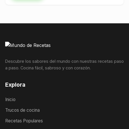
Descubre los sabores del mundo con nuestras recetas paso
a paso. Cocina fácil, sabroso y con corazón.
Explora
Inicio
Trucos de cocina
Recetas Populares