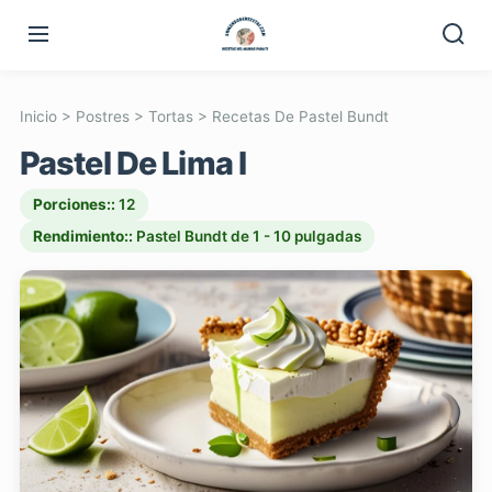
Inicio
>
Postres
>
Tortas
>
Recetas De Pastel Bundt
Pastel De Lima I
Porciones::
12
Rendimiento::
Pastel Bundt de 1 - 10 pulgadas