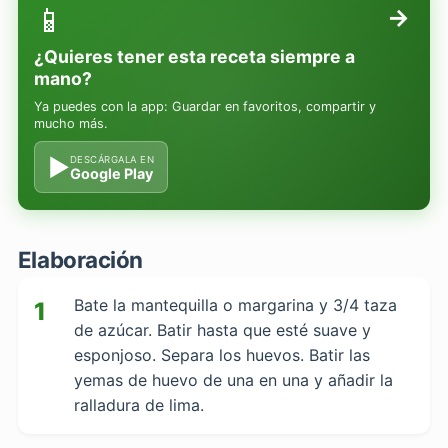
📱
→
¿Quieres tener esta receta siempre a
mano?
Ya puedes con la app: Guardar en favoritos, compartir y
mucho más.
▶
DESCÁRGALA EN
Google Play
Elaboración
Bate la mantequilla o margarina y 3/4 taza
1
de azúcar. Batir hasta que esté suave y
esponjoso. Separa los huevos. Batir las
yemas de huevo de una en una y añadir la
ralladura de lima.