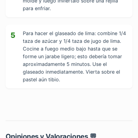
molde y luego inviértalo sobre una rejilla
para enfriar.
Para hacer el glaseado de lima: combine 1/4
5
taza de azúcar y 1/4 taza de jugo de lima.
Cocine a fuego medio bajo hasta que se
forme un jarabe ligero; esto debería tomar
aproximadamente 5 minutos. Use el
glaseado inmediatamente. Vierta sobre el
pastel aún tibio.
Opiniones y Valoraciones 💬