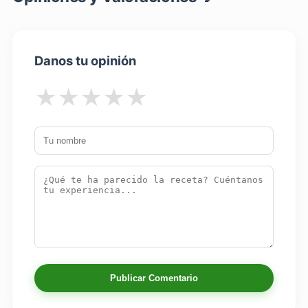
Danos tu opinión
★
★
★
★
★
Publicar Comentario