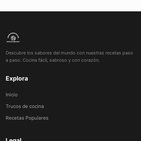
Descubre los sabores del mundo con nuestras recetas paso
a paso. Cocina fácil, sabroso y con corazón.
Explora
Inicio
Trucos de cocina
Recetas Populares
Legal