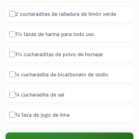
2 cucharaditas de ralladura de limón verde
1½ tazas de harina para todo uso
1½ cucharaditas de polvo de hornear
¼ cucharadita de bicarbonato de sodio
¼ cucharadita de sal
¾ taza de jugo de lima