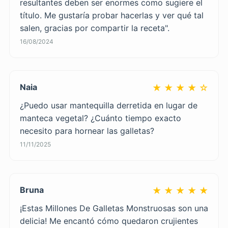
resultantes deben ser enormes como sugiere el
título. Me gustaría probar hacerlas y ver qué tal
salen, gracias por compartir la receta".
16/08/2024
Naia
★ ★ ★ ★ ☆
¿Puedo usar mantequilla derretida en lugar de
manteca vegetal? ¿Cuánto tiempo exacto
necesito para hornear las galletas?
11/11/2025
Bruna
★ ★ ★ ★ ★
¡Estas Millones De Galletas Monstruosas son una
delicia! Me encantó cómo quedaron crujientes