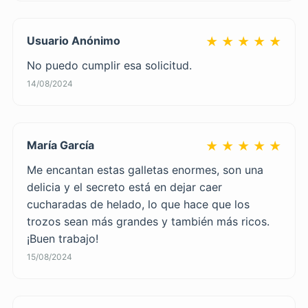
Usuario Anónimo
★ ★ ★ ★ ★
No puedo cumplir esa solicitud.
14/08/2024
María García
★ ★ ★ ★ ★
Me encantan estas galletas enormes, son una
delicia y el secreto está en dejar caer
cucharadas de helado, lo que hace que los
trozos sean más grandes y también más ricos.
¡Buen trabajo!
15/08/2024