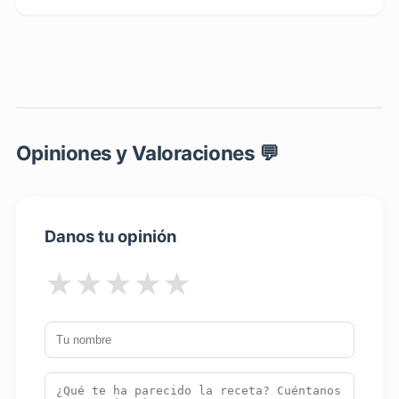
Opiniones y Valoraciones 💬
Danos tu opinión
★
★
★
★
★