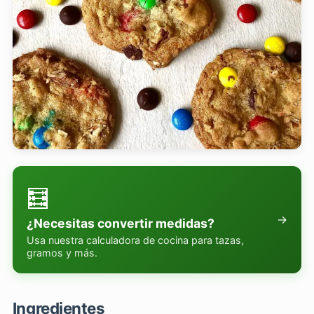
🧮
→
¿Necesitas convertir medidas?
Usa nuestra calculadora de cocina para tazas,
gramos y más.
Ingredientes