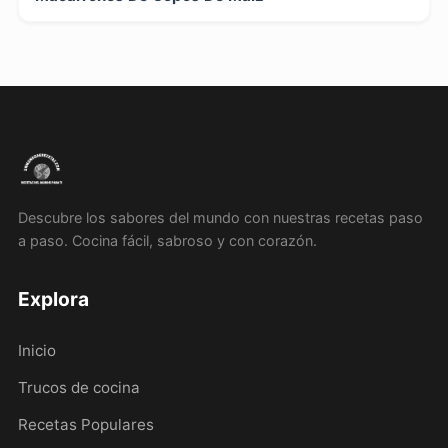
Descubre los sabores del mundo con nuestras recetas paso
a paso. Cocina fácil, sabroso y con corazón.
Explora
Inicio
Trucos de cocina
Recetas Populares