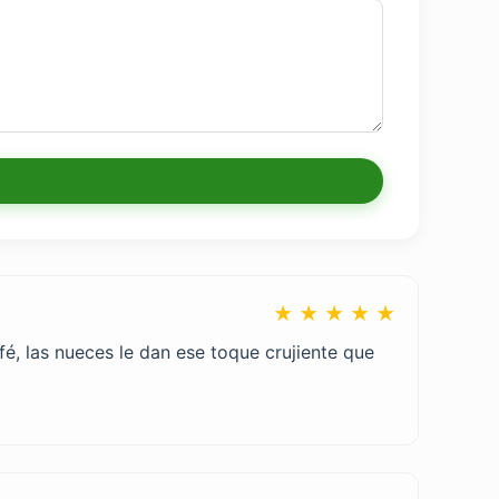
★ ★ ★ ★ ★
é, las nueces le dan ese toque crujiente que