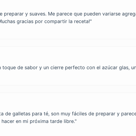
 de preparar y suaves. Me parece que pueden variarse agre
Muchas gracias por compartir la receta!"
 toque de sabor y un cierre perfecto con el azúcar glas, un
a de galletas para té, son muy fáciles de preparar y parec
é hacer en mi próxima tarde libre."