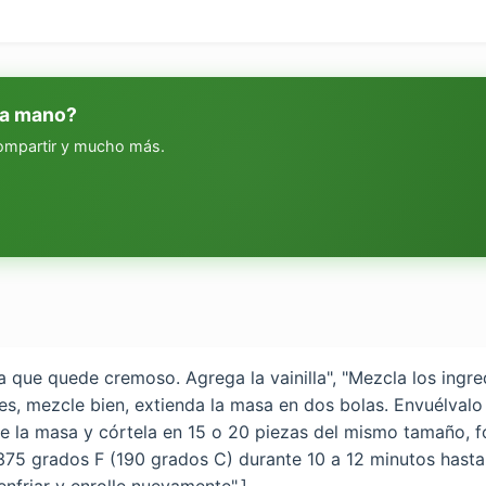
 a mano?
compartir y mucho más.
ta que quede cremoso. Agrega la vainilla", "Mezcla los ingr
es, mezcle bien, extienda la masa en dos bolas. Envuélvalo 
lane la masa y córtela en 15 o 20 piezas del mismo tamaño,
a 375 grados F (190 grados C) durante 10 a 12 minutos hast