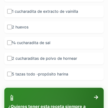
1 cucharadita de extracto de vainilla
2 huevos
⅝ cucharadita de sal
2 cucharaditas de polvo de hornear
5 tazas todo -propósito harina
📱
→
¿Quieres tener esta receta siempre a