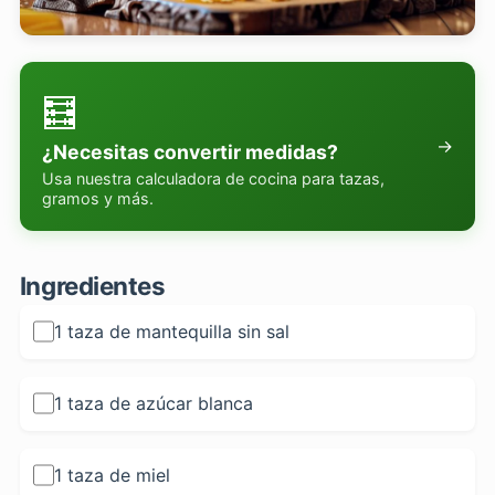
🧮
→
¿Necesitas convertir medidas?
Usa nuestra calculadora de cocina para tazas,
gramos y más.
Ingredientes
1 taza de mantequilla sin sal
1 taza de azúcar blanca
1 taza de miel