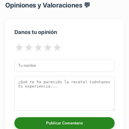
Opiniones y Valoraciones 💬
Danos tu opinión
★
★
★
★
★
Publicar Comentario