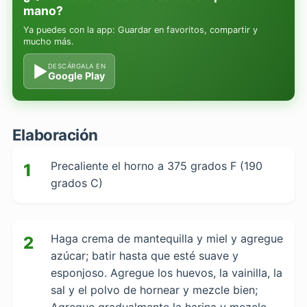
mano?
Ya puedes con la app: Guardar en favoritos, compartir y
mucho más.
▶
DESCÁRGALA EN
Google Play
Elaboración
Precaliente el horno a 375 grados F (190
1
grados C)
Haga crema de mantequilla y miel y agregue
2
azúcar; batir hasta que esté suave y
esponjoso. Agregue los huevos, la vainilla, la
sal y el polvo de hornear y mezcle bien;