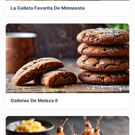
La Galleta Favorita De Minnesota
Galletas De Melaza II