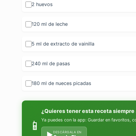
2 huevos
120 ml de leche
5 ml de extracto de vainilla
240 ml de pasas
180 ml de nueces picadas
¿Quieres tener esta receta siempre
Ya puedes con la app: Guardar en favoritos, 
📱
DESCÁRGALA EN
▶