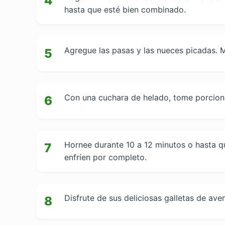
4
hasta que esté bien combinado.
Agregue las pasas y las nueces picadas. 
5
Con una cuchara de helado, tome porciones
6
Hornee durante 10 a 12 minutos o hasta qu
7
enfríen por completo.
Disfrute de sus deliciosas galletas de ave
8