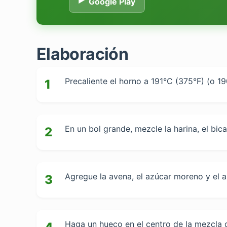
Google Play
Elaboración
Precaliente el horno a 191°C (375°F) (o 1
1
En un bol grande, mezcle la harina, el bic
2
Agregue la avena, el azúcar moreno y el a
3
Haga un hueco en el centro de la mezcla de