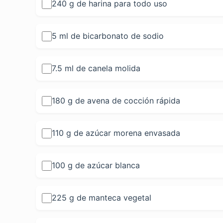
240 g de harina para todo uso
5 ml de bicarbonato de sodio
7.5 ml de canela molida
180 g de avena de cocción rápida
110 g de azúcar morena envasada
100 g de azúcar blanca
225 g de manteca vegetal