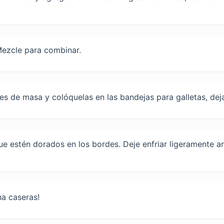
Mezcle para combinar.
 de masa y colóquelas en las bandejas para galletas, deja
e estén dorados en los bordes. Deje enfriar ligeramente ant
na caseras!