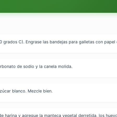
90 grados C). Engrase las bandejas para galletas con papel 
arbonato de sodio y la canela molida.
zúcar blanco. Mezcle bien.
 harina y agregue la manteca vegetal derretida, los huevos,