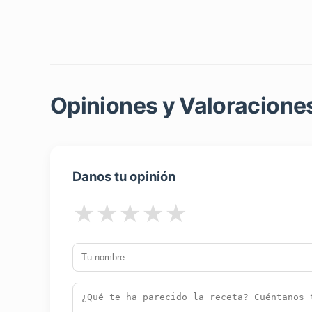
Opiniones y Valoraciones
Danos tu opinión
★
★
★
★
★