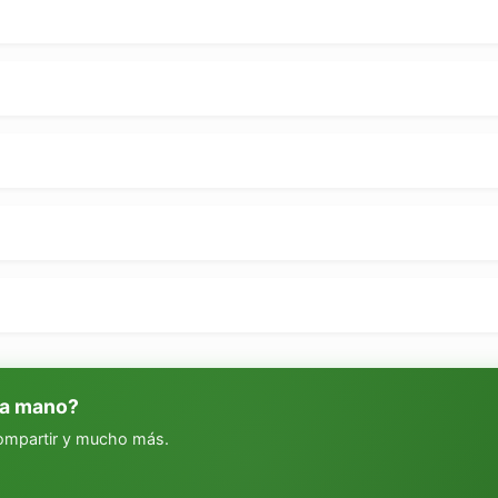
 a mano?
compartir y mucho más.