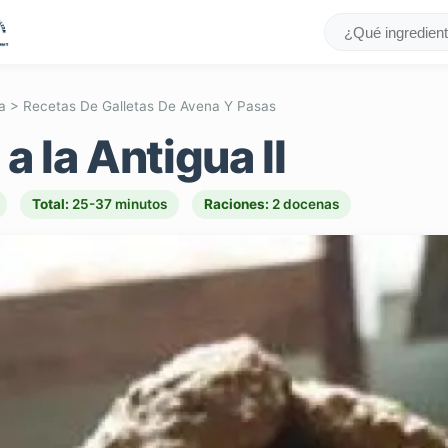
a
>
Recetas De Galletas De Avena Y Pasas
a la Antigua II
Total:
25-37 minutos
Raciones:
2 docenas