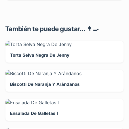
También te puede gustar... 👨‍🍳
Torta Selva Negra De Jenny
Biscotti De Naranja Y Arándanos
Ensalada De Galletas I