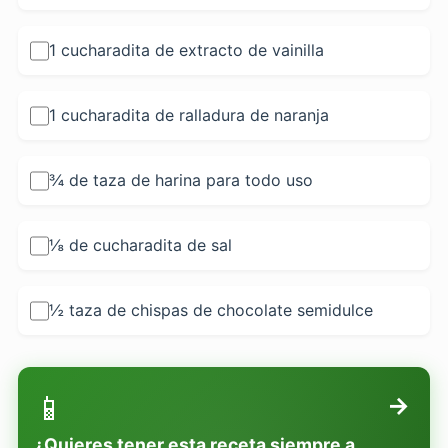
1 cucharadita de extracto de vainilla
1 cucharadita de ralladura de naranja
¾ de taza de harina para todo uso
⅛ de cucharadita de sal
½ taza de chispas de chocolate semidulce
📱
→
¿Quieres tener esta receta siempre a