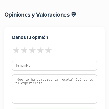
Opiniones y Valoraciones 💬
Danos tu opinión
★
★
★
★
★