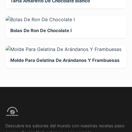
Tarta Amaretto De Chocolate Blanco
Bolas De Ron De Chocolate I
Molde Para Gelatina De Arándanos Y Frambuesas
Descubre los sabores del mundo con nuestras recetas paso