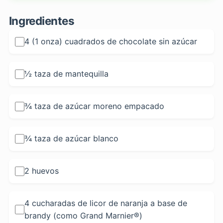
Ingredientes
4 (1 onza) cuadrados de chocolate sin azúcar
½ taza de mantequilla
¾ taza de azúcar moreno empacado
¾ taza de azúcar blanco
2 huevos
4 cucharadas de licor de naranja a base de
brandy (como Grand Marnier®)