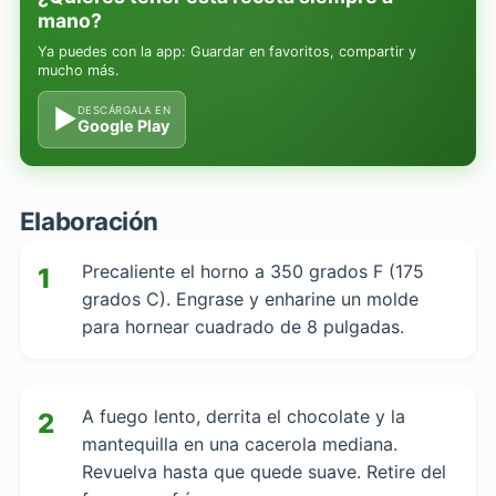
mano?
Ya puedes con la app: Guardar en favoritos, compartir y
mucho más.
▶
DESCÁRGALA EN
Google Play
Elaboración
Precaliente el horno a 350 grados F (175
1
grados C). Engrase y enharine un molde
para hornear cuadrado de 8 pulgadas.
A fuego lento, derrita el chocolate y la
2
mantequilla en una cacerola mediana.
Revuelva hasta que quede suave. Retire del