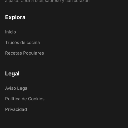
a paso. Cocina fácil, sabroso y con corazón.
Explora
Inicio
Trucos de cocina
Recetas Populares
Legal
Aviso Legal
Política de Cookies
Privacidad