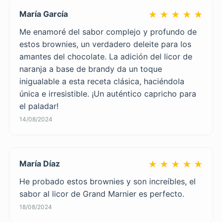
María García
★ ★ ★ ★ ★
Me enamoré del sabor complejo y profundo de
estos brownies, un verdadero deleite para los
amantes del chocolate. La adición del licor de
naranja a base de brandy da un toque
inigualable a esta receta clásica, haciéndola
única e irresistible. ¡Un auténtico capricho para
el paladar!
14/08/2024
María Díaz
★ ★ ★ ★ ★
He probado estos brownies y son increíbles, el
sabor al licor de Grand Marnier es perfecto.
18/08/2024