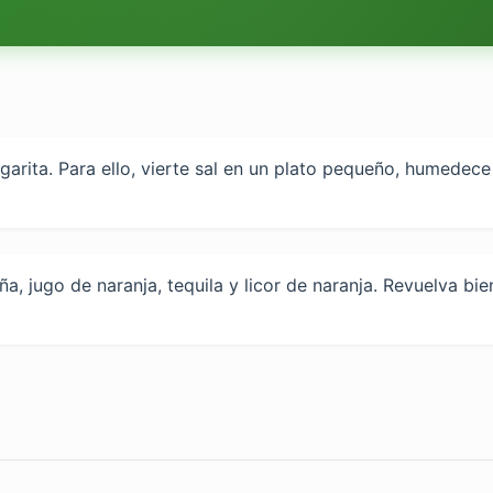
garita. Para ello, vierte sal en un plato pequeño, humede
a, jugo de naranja, tequila y licor de naranja. Revuelva bi