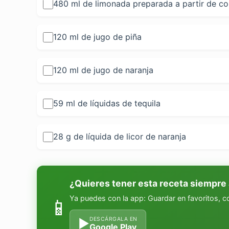
480 ml de limonada preparada a partir de c
120 ml de jugo de piña
120 ml de jugo de naranja
59 ml de líquidas de tequila
28 g de líquida de licor de naranja
¿Quieres tener esta receta siempre
Ya puedes con la app: Guardar en favoritos, 
📱
DESCÁRGALA EN
▶
Google Play