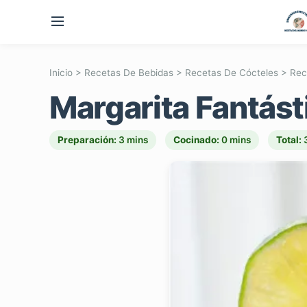
Inicio
>
Recetas De Bebidas
>
Recetas De Cócteles
>
Rec
Margarita Fantást
Preparación:
3 mins
Cocinado:
0 mins
Total: