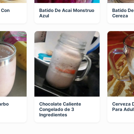
a Con
Batido De Acai Monstruo
Batido De
Azul
Cereza
arbo
Chocolate Caliente
Cerveza D
Congelado de 3
Para Adul
Ingredientes