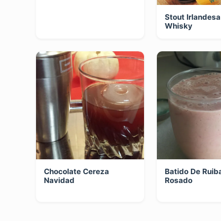
Stout Irlandes
Whisky
Chocolate Cereza
Batido De Ruib
Navidad
Rosado