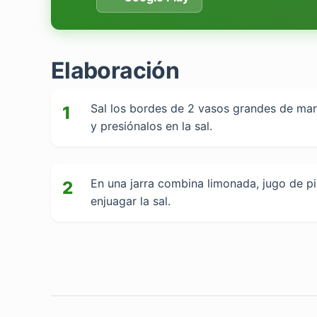
Elaboración
Sal los bordes de 2 vasos grandes de mar
1
y presiónalos en la sal.
En una jarra combina limonada, jugo de piñ
2
enjuagar la sal.